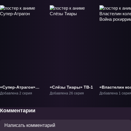
«Супер-Атрагон»
«Слёзы Тиары» ТВ-1
«Властелин ко
ОВА-1
Война рохирр
Добавлена 2 серия
Добавлена 26 серия
Добавлена 1 сери
Фильм-1
Комментарии