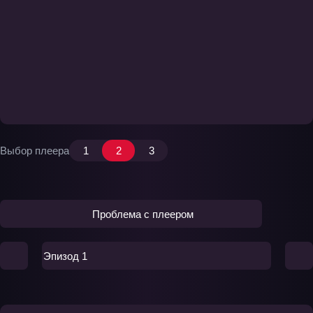
Выбор плеера
1
2
3
Проблема с плеером
Эпизод 1