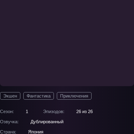
Экшен
Фантастика
Приключения
Сезон:
1
Эпизодов:
26 из 26
Озвучка:
Дублированный
Страна:
Япония