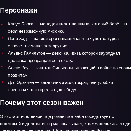
Персонажи
Клаус Барка — молодой пилот ваншипа, который берёт на
себя невозможную миссию.
Лави Хэд — навигатор и напарница, чьё чувство курса
спасает их чаще, чем оружие.
Альвис Гамильтон — девочка, из-за которой заурядная
доставка превращается в охоту.
Алекс Роу — капитан Сильваны, играющий в войне по своим
правилам.
Дио Эраклеа — загадочный аристократ, чьи улыбки
слишком часто предвещают беду.
Почему этот сезон важен
Это старт вселенной, где романтика неба соседствует с
политикой и долгом: история показывает, как «маленькие» люди
ломают сценарии империй. Курьерская миссия быстро