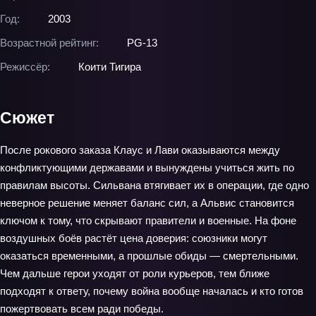
Год:
2003
Возрастной рейтинг:
PG-13
Режиссёр:
Коити Тигира
Сюжет
После рокового заказа Клаус и Лави оказываются между
конфликтующими державами и вынуждены учиться жить по
правилам высоты. Сильвана втягивает их в операции, где одно
неверное решение меняет баланс сил, а Альвис становится
ключом к тому, что скрывают правители и военные. На фоне
воздушных боёв растёт цена доверия: союзники могут
оказаться временными, а прошлые обиды — смертельными.
Чем дальше герои уходят от роли курьеров, тем ближе
подходят к ответу, почему война вообще началась и кто готов
пожертвовать всем ради победы.