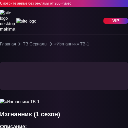
Смотрите аниме без рекламы
от 200 ₽ /мес
VIP
Главная
ТВ Сериалы
«Изгнанник» ТВ-1
Изгнанник (1 сезон)
Описание: