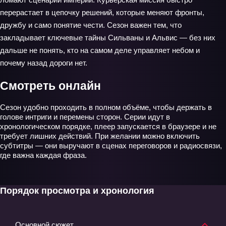
перерастает в цепочку решений, которые меняют фронты,
дружбу и само понятие чести. Сезон важен тем, что
закладывает ключевые тайны Сильваны и Альвис — без них
дальше не понять, кто на самом деле управляет небом и
почему назад дороги нет.
Смотреть онлайн
Сезон удобно проходить в полном объёме, чтобы держать в
голове интриги и перемены сторон. Серии идут в
хронологическом порядке, плеер запускается в браузере и не
требует лишних действий. При желании можно включить
субтитры — они выручают в сценах переговоров и радиосвязи,
где важна каждая фраза.
Порядок просмотра и хронология
Основной сюжет