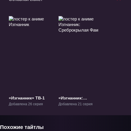
«Изгнанник» ТВ-1
«Изгнанник:
Среброкрылая Фам»
Добавлена 26 серия
Добавлена 21 серия
ТВ-2
Похожие тайтлы