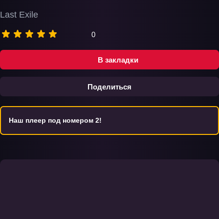
Last Exile
0
В закладки
Поделиться
Наш плеер под номером 2!