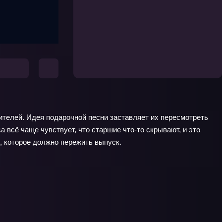
чителей. Идея подарочной песни заставляет их пересмотреть
а всё чаще чувствует, что старшие что‑то скрывают, и это
е, которое должно пережить выпуск.