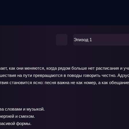
Эпизод 1
ает, как они меняются, когда рядом больше нет расписания и у
сшествия на пути превращаются в поводы говорить честно. Адзус
вия становится ясно: песня важна не как номер, а как обещани
ва словами и музыкой.
ергией и смехом.
красивой формы.