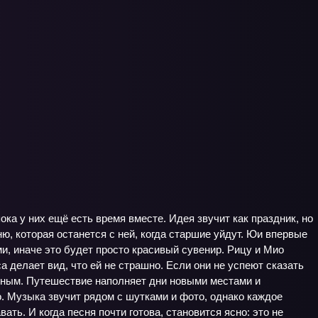
ока у них ещё есть время вместе. Идея звучит как праздник, но
, которая останется с ней, когда старшие уйдут. Юи впервые
и, иначе это будет просто красивый сувенир. Рицу и Мио
а делает вид, что ей не страшно. Если они не успеют сказать
анным. Путешествие наполняет дни новыми местами и
о. Музыка звучит рядом с шутками и фото, однако каждое
ть. И когда песня почти готова, становится ясно: это не