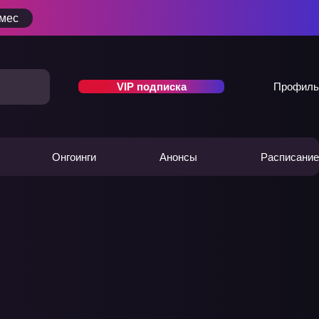
/мес
VIP подписка
Профиль
Онгоинги
Анонсы
Расписание