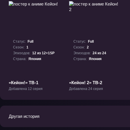
Статус:
Full
Статус:
Full
Сезон:
1
Сезон:
2
Эпизодов:
12 из 12+1SP
Эпизодов:
24 из 24
Страна:
Япония
Страна:
Япония
«Кейон!» ТВ-1
«Кейон! 2» ТВ-2
Добавлена 12 серия
Добавлена 24 серия
Другая история