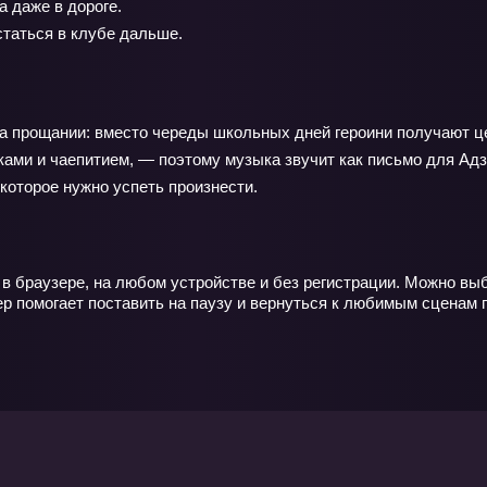
 даже в дороге.
таться в клубе дальше.
на прощании: вместо череды школьных дней героини получают ц
ами и чаепитием, — поэтому музыка звучит как письмо для Адз
которое нужно успеть произнести.
 в браузере, на любом устройстве и без регистрации. Можно в
 помогает поставить на паузу и вернуться к любимым сценам п