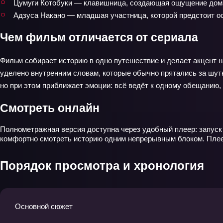
Цумуги Котобуки — клавишница, создающая ощущение дома
Адзуса Накано — младшая участница, которой предстоит ос
Чем фильм отличается от сериала
Фильм собирает историю в одно путешествие и делает акцент 
уделено внутренним словам, которые обычно прятались за шутк
но при этом приближает эмоции: всё ведёт к одному обещанию, 
Смотреть онлайн
Полнометражная версия доступна через удобный плеер: запуск
комфортно смотреть историю одним непрерывным блоком. Плеер
Порядок просмотра и хронология
Основной сюжет