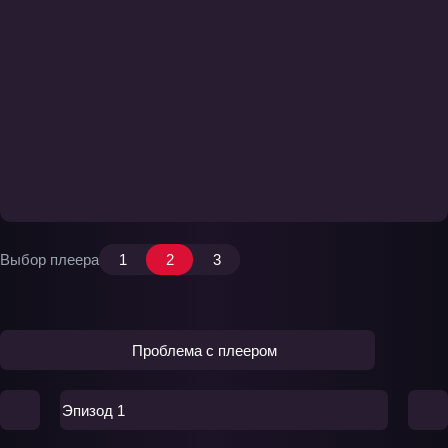
Выбор плеера
1
2
3
Проблема с плеером
Эпизод 1