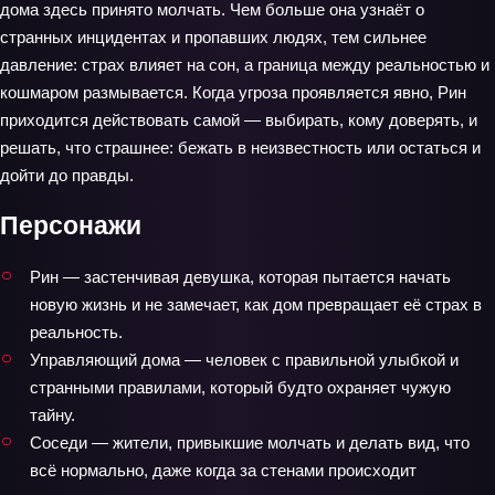
дома здесь принято молчать. Чем больше она узнаёт о
странных инцидентах и пропавших людях, тем сильнее
давление: страх влияет на сон, а граница между реальностью и
кошмаром размывается. Когда угроза проявляется явно, Рин
приходится действовать самой — выбирать, кому доверять, и
решать, что страшнее: бежать в неизвестность или остаться и
дойти до правды.
Персонажи
Рин — застенчивая девушка, которая пытается начать
новую жизнь и не замечает, как дом превращает её страх в
реальность.
Управляющий дома — человек с правильной улыбкой и
странными правилами, который будто охраняет чужую
тайну.
Соседи — жители, привыкшие молчать и делать вид, что
всё нормально, даже когда за стенами происходит