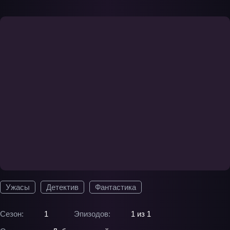
Ужасы
Детектив
Фантастика
Сезон:
1
Эпизодов:
1 из 1