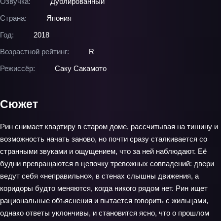
Озвучка:
Дублированный
Страна:
Япония
Год:
2018
Возрастной рейтинг:
R
Режиссёр:
Саку Сакамото
Сюжет
Рин снимает квартиру в старом доме, рассчитывая на тишину и
возможность начать заново, но почти сразу сталкивается со
странными звуками и ощущением, что за ней наблюдают. Её
будни превращаются в цепочку тревожных совпадений: двери
ведут себя «неправильно», в стенах слышны движения, а
коридоры будто меняются, когда никого рядом нет. Рин ищет
рациональные объяснения и пытается говорить с жильцами,
однако ответы уклончивы, и становится ясно, что о прошлом