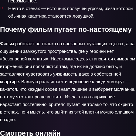
невозможное.
Нечто в стенах — источник ползучей угрозы, из‑за которой
обычная квартира становится ловушкой.
Почему фильм пугает по‑настоящему
Фильм работает не только на внезапных пугающих сценах, а на
ощущении замкнутого пространства, где у героини нет
«безопасной комнаты». Насекомые здесь становятся символом
вторжения: они появляются там, где их не должно быть, и
заставляют чувствовать уязвимость даже в собственной
квартире. Важную роль играет и недоверие к людям вокруг —
кажется, что каждый сосед знает лишнее и выбирает молчание,
потому что так проще выжить. Из‑за этого напряжение
нарастает постепенно: зрителя пугает не только то, что скрыто
в стенах, но и мысль, что выйти из этой клетки можно слишком
поздно.
Смотреть онлайн