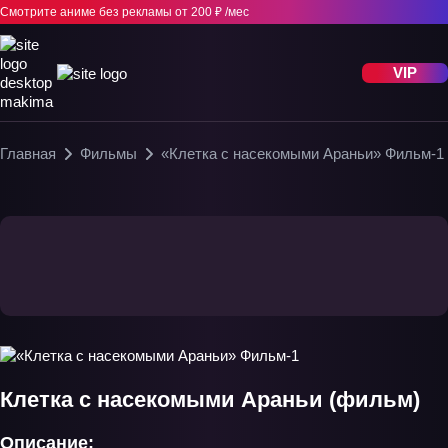
Смотрите аниме без рекламы
от 200 ₽ /мес
VIP
Главная
Фильмы
«Клетка с насекомыми Араньи» Фильм-1
Клетка с насекомыми Араньи (фильм)
Описание: