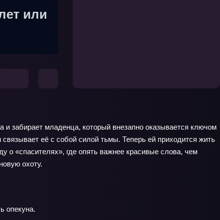
лет или
на и забирает младенца, который внезапно оказывается ключом
 связывает её с собой силой тьмы. Теперь ей приходится жить
у о «спасителях», где опять важнее красивые слова, чем
новую охоту.
ь опекуна.