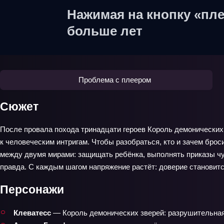
Нажимая на кнопку «пле
больше лет
Проблема с плеером
Сюжет
После провала похода тринадцати героев Король демонических
к человеческим интригам. Чтобы разобраться, кто и зачем бро
между двумя мирами: защищать ребёнка, выполнять приказы чуд
правда. С каждым шагом напряжение растёт: доверие становитс
Персонажи
Клеватесс
— Король демонических зверей: разрушительная 