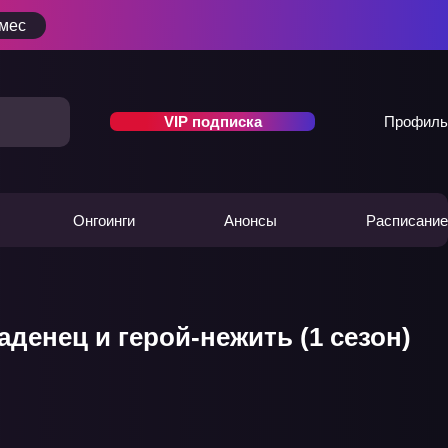
/мес
VIP подписка
Профиль
Онгоинги
Анонсы
Расписание
денец и герой-нежить (1 сезон)