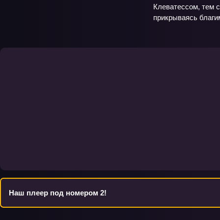
Клеватессом, тем с
прикрываясь благи
Наш плеер под номером 2!