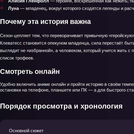
Алисия Гленфолл
— героиня, воскрешённая как нежить; п
Луна
— младенец, вокруг которого сходятся легенды и расч
Почему эта история важна
Сезон цепляет тем, что переворачивает привычную «геройскую» 
Клеватесс становится опекуном младенца, сила перестаёт быть
выглядит не «избранной», а человеком, который учится жить с 
список трофеев.
Смотреть онлайн
Удобно включить аниме онлайн и пройти историю в своём темпе:
остановки на телефоне, планшете или ПК — а для быстрого ста
Порядок просмотра и хронология
Основной сюжет