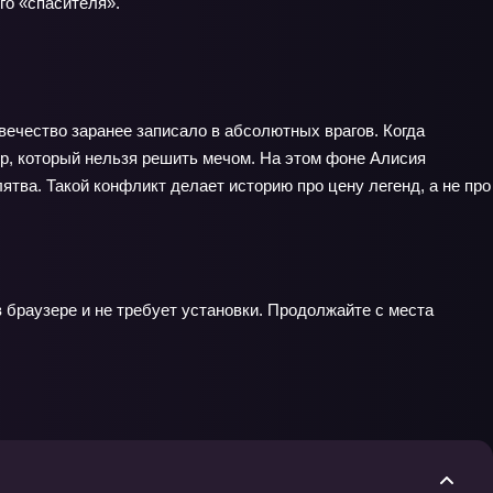
го «спасителя».
овечество заранее записало в абсолютных врагов. Когда
р, который нельзя решить мечом. На этом фоне Алисия
ятва. Такой конфликт делает историю про цену легенд, а не про
 браузере и не требует установки. Продолжайте с места