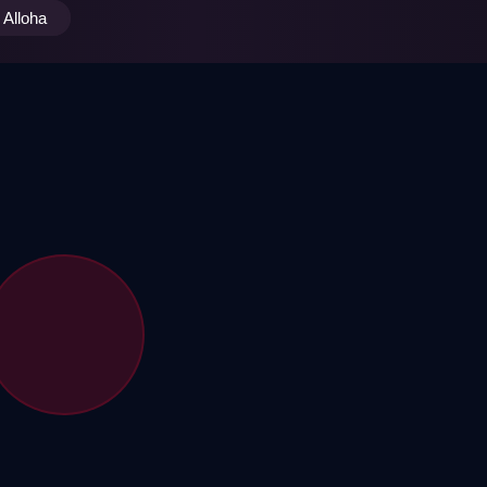
Alloha