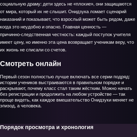
социальную драму: дети здесь не «плохие», они защищаются
от мира, который их не слышит. Онидзука ломает сценарий
наказаний и показывает, что взрослый может быть рядом, даже
когда это неудобно и опасно. Главная ценность —
причинно‑следственная честность: каждый поступок учителя
имеет цену, но именно эта цена возвращает ученикам веру, что
их жизнь не списали со счетов.
Смотреть онлайн
Первый сезон полностью лучше включать все серии подряд:
истории учеников выстраиваются в правильном порядке и
раскрывают, почему класс стал таким жёстким. Можно начать
без регистрации и продолжить на любом устройстве — так
проще видеть, как каждое вмешательство Онидзуки меняет не
эпизод, а человека.
Порядок просмотра и хронология