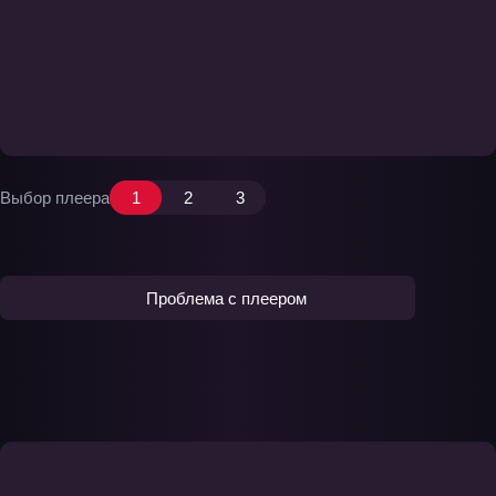
Выбор плеера
1
2
3
Проблема с плеером