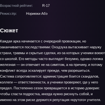
Возрастной рейтинг:
R-17
Режиссёр:
Нориюки Абэ
Сюжет
Каждая арка начинается с очередной провокации, но
заканчивается последствиями: Онэдзука вытаскивает наружу
страхи, травмы и скрытые сделки, из-за которых ученики воюют
со школой. Его методы часто выглядят безумно, однако логика
железная — он отвечает не на симптом, а на причину, и потому
конфликт всегда эскалирует прежде, чем разрешиться.
Система сопротивляется: администрация боится скандалов,
коллеги — ответственности, а ученики проверяют, где у него
предел. Постепенно сезон превращается в историю доверия:
чтобы спасти подростка, иногда нужно рискнуть собой, и
именно на этом риске держится репутация «крутого» учителя.