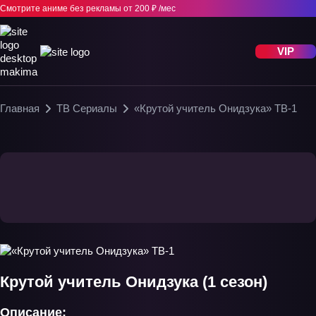
Смотрите аниме без рекламы
от 200 ₽ /мес
VIP
Главная
ТВ Сериалы
«Крутой учитель Онидзука» ТВ-1
Крутой учитель Онидзука (1 сезон)
Описание: