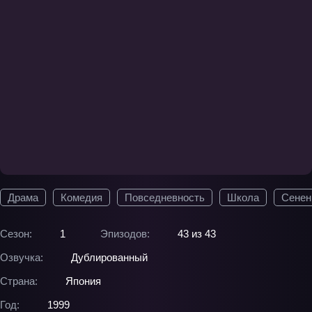
Драма
Комедия
Повседневность
Школа
Сенен
Сезон:
1
Эпизодов:
43 из 43
Озвучка:
Дублированный
Страна:
Япония
Год:
1999