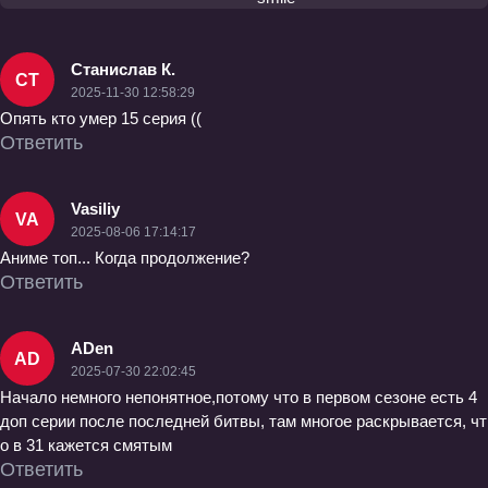
Станислав К.
СТ
2025-11-30 12:58:29
Опять кто умер 15 серия ((
Ответить
Vasiliy
VA
2025-08-06 17:14:17
Аниме топ... Когда продолжение?
Ответить
ADen
AD
2025-07-30 22:02:45
Начало немного непонятное,потому что в первом сезоне есть 4
доп серии после последней битвы, там многое раскрывается, чт
о в 31 кажется смятым
Ответить