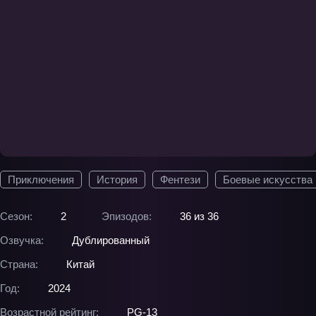
Приключения
История
Фентези
Боевые искусства
Сезон:
2
Эпизодов:
36 из 36
Озвучка:
Дублированный
Страна:
Китай
Год:
2024
Возрастной рейтинг:
PG-13