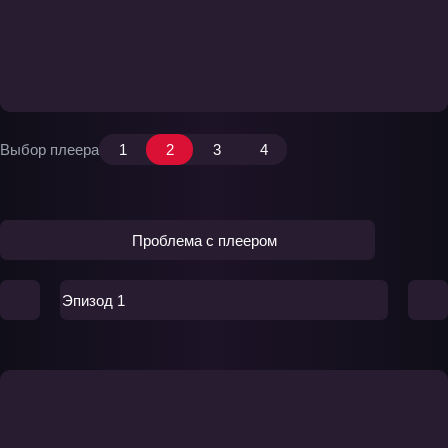
Выбор плеера
1
2
3
4
Проблема с плеером
Эпизод 1