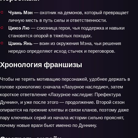
Чуань Мэн
— охотник на демонов, который превращает
личную месть в путь силы и ответственности.
Циюэ Лю
— союзница героя, чья поддержка и навыки
становятся опорой в тяжёлых походах.
Цзинь Янь
— воин из окружения Мэна, чьи решения
нередко определяют исход стычек и переговоров.
Хронология франшизы
Чтобы не терять мотивацию персонажей, удобнее держать в
голове хронологию: сначала «Лазурное наследие», затем
короткое ответвление «Лазурное наследие: Префектура
Дуннин», и уже после этого — продолжение. Второй сезон
опирается на прежние клятвы и связи кланов, поэтому даже
пару ключевых серий из начала истории сильно прояснят,
почему новые враги бьют именно по Дуннину.