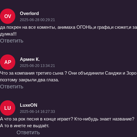
Overlord
OV
2025-06-28 00:29:21
да похрен на все коменты, анимаха ОГОНЬ,и графа,и сюжет,и за
думка!!!
Ответить
Армен К.
АР
2025-06-20 13:34:21
Что за компания третиго сына ? Они объединили Санджи и Зоро
поэтому закрыли два глаза.
Ответить
LuxeON
LU
2025-06-14 16:27:33
А что за рок песня в конце играет? Кто-нибудь знает название?
А то в инете не выдаёт.
Ответить