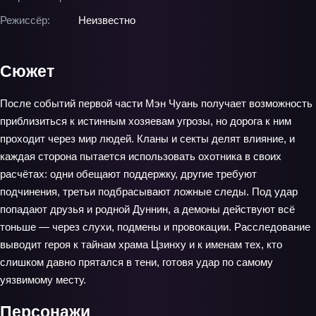
Режиссёр:
Неизвестно
Сюжет
После событий первой части Мэн Чуань получает возможность
приблизиться к истинным хозяевам угрозы, но дорога к ним
проходит через мир людей. Кланы и секты делят влияние, и
каждая сторона пытается использовать охотника в своих
расчётах: одни обещают поддержку, другие требуют
подчинения, третьи подбрасывают ложные следы. Под удар
попадают друзья и родной Дуннин, а демоны действуют всё
тоньше — через слухи, подмены и провокации. Расследование
выводит героя к тайнам храма Цзинху и к именам тех, кто
слишком давно прятался в тени, готовя удар по самому
уязвимому месту.
Персонажи