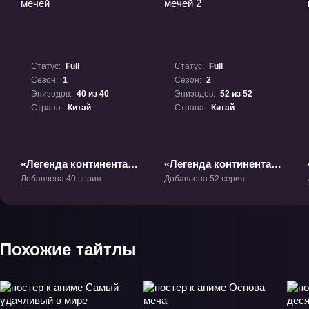
Статус:
Full
Статус:
Full
Сезон:
1
Сезон:
2
Эпизодов:
40 из 40
Эпизодов:
52 из 52
Страна:
Китай
Страна:
Китай
«Легенда континента
«Легенда континента
мечей» ТВ-1
мечей 2» ТВ-2
Добавлена 40 серия
Добавлена 52 серия
Похожие тайтлы