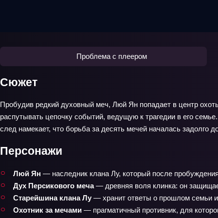
Проблема с плеером
Сюжет
Пробудив редкий духовный меч, Люй Ян попадает в центр охоты,
распутывать цепочку событий, ведущую к трагедии в его семье
след намекает, что борьба за десять мечей началась задолго д
Персонажи
Люй Ян
— наследник клана Лу, который после пробуждения
Дух Персикового меча
— древняя воля клинка: он защищае
Старейшина клана Лу
— хранит ответы о прошлом семьи и 
Охотник за мечами
— прагматичный противник, для которо