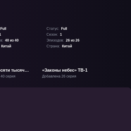
Full
Статус:
Full
1
Сезон:
1
в:
40 из 40
Эпизодов:
26 из 26
Китай
Страна:
Китай
есяти тысяч
«Законы небес» ТВ-1
ТВ-1
 40 серия
Добавлена 26 серия