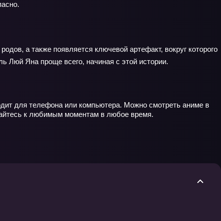
пасно.
родов, а также появляется ключевой артефакт, вокруг которого
ь Люй Яна проще всего, начиная с этой истории.
одит для телефона или компьютера. Можно смотреть аниме в
щайтесь к любимым моментам в любое время.