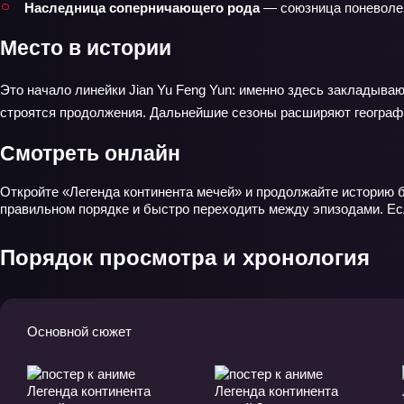
Наследница соперничающего рода
— союзница поневоле: 
Место в истории
Это начало линейки Jian Yu Feng Yun: именно здесь закладываю
строятся продолжения. Дальнейшие сезоны расширяют географию
Смотреть онлайн
Откройте «Легенда континента мечей» и продолжайте историю б
правильном порядке и быстро переходить между эпизодами. Ес
Порядок просмотра и хронология
Основной сюжет