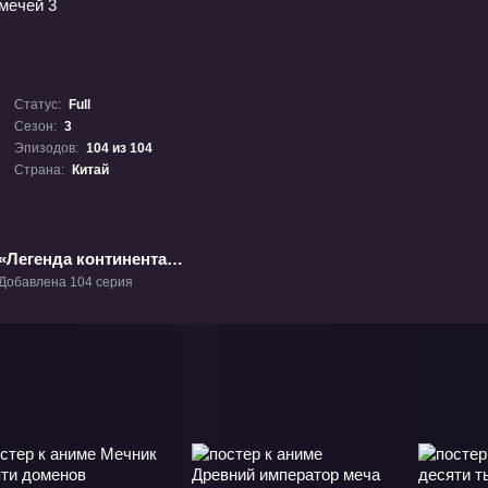
Статус:
Full
Сезон:
3
Эпизодов:
104 из 104
Страна:
Китай
«Легенда континента
мечей 3» ТВ-3
Добавлена 104 серия