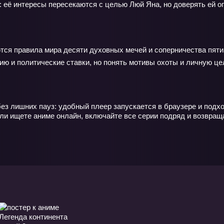
её интересы пересекаются с целью Люй Яна, но доверять ей о
тся правила мира десяти духовных мечей и соперничества пяти 
 и политические ставки, но понять мотивы охоты и личную цел
ез лишних пауз: удобный плеер запускается в браузере и подх
ли ищете аниме онлайн, включайте все серии подряд и возвра