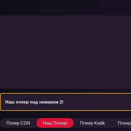
Наш плеер под номером 2!
Плеер CDN
Наш Плеер!
Плеер Kodik
Плеер 