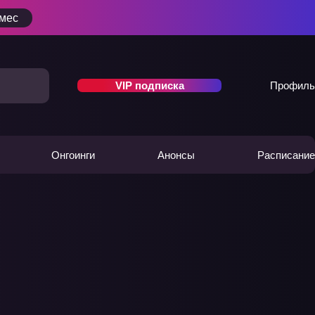
/мес
VIP подписка
Профиль
Онгоинги
Анонсы
Расписание