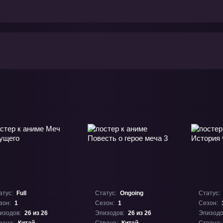
атус:
Full
Статус:
Ongoing
Статус:
зон:
1
Сезон:
1
Сезон:
изодов:
26 из 26
Эпизодов:
26 из 26
Эпизодо