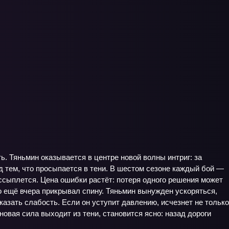
ть. Тяньмин оказывается в центре новой волны интриг: за
 тем, что просыпается в тени. В шестом сезоне каждый бой —
ассыплется. Цена ошибки растёт: потеря одного решения может
о ещё вчера прикрывал спину. Тяньмин вынужден ускоряться,
казать слабость. Если он уступит давлению, исчезнет не только
овая сила выходит из тени, становится ясно: назад дороги