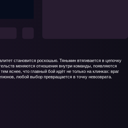
литет становится роскошью. Тяньмин втягивается в цепочку
ятельств меняются отношения внутри команды, появляются
ем яснее, что главный бой идёт не только на клинках: враг
егионов, любой выбор превращается в точку невозврата.