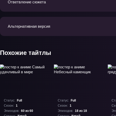
Ответвление сюжета
Альтернативная версия
Похожие тайтлы
Статус:
Full
Статус:
Full
Ст
Сезон:
1
Сезон:
1
Се
Эпизодов:
60 из 60
Эпизодов:
18 из 18
Эп