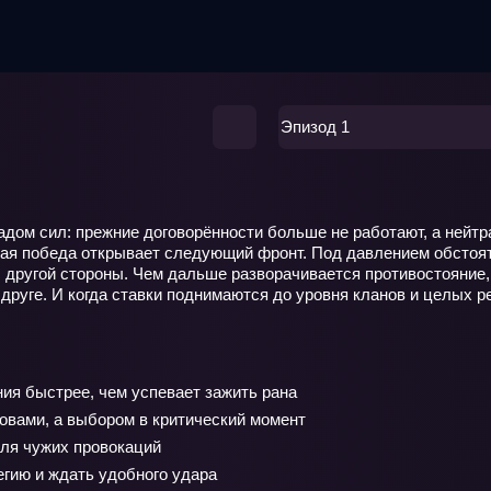
Эпизод 1
ом сил: прежние договорённости больше не работают, а нейтра
ждая победа открывает следующий фронт. Под давлением обсто
другой стороны. Чем дальше разворачивается противостояние, т
 друге. И когда ставки поднимаются до уровня кланов и целых р
я быстрее, чем успевает зажить рана
овами, а выбором в критический момент
для чужих провокаций
гию и ждать удобного удара