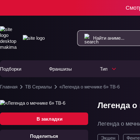
Смот
Подборки
Франшизы
Тип
Главная
ТВ Сериалы
«Легенда о мечнике 6» ТВ-6
Легенда о 
В закладки
Легенда о мечн
Поделиться
Экшен
Фенте