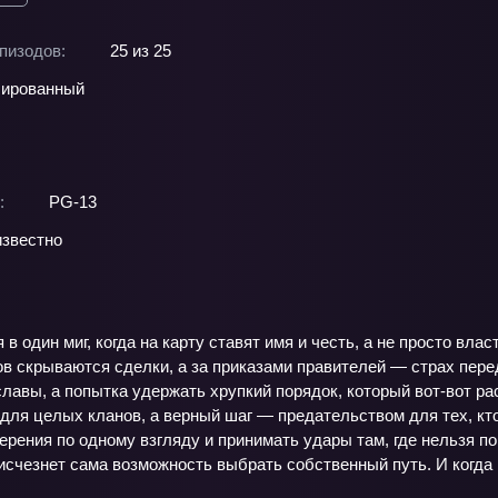
пизодов:
25 из 25
ированный
:
PG-13
звестно
в один миг, когда на карту ставят имя и честь, а не просто влас
в скрываются сделки, а за приказами правителей — страх перед
славы, а попытка удержать хрупкий порядок, который вот-вот р
для целых кланов, а верный шаг — предательством для тех, кт
ерения по одному взгляду и принимать удары там, где нельзя по
счезнет сама возможность выбрать собственный путь. И когда н