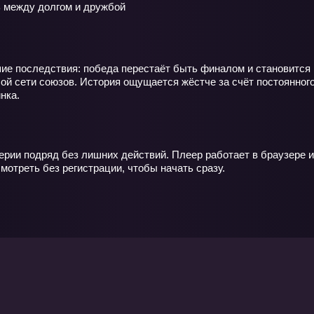
 между долгом и дружбой
ие последствия: победа перестаёт быть финалом и становится 
ой сети союзов. История ощущается жёстче за счёт постоянного 
нка.
ерии подряд без лишних действий. Плеер работает в браузере и
отреть без регистрации, чтобы начать сразу.