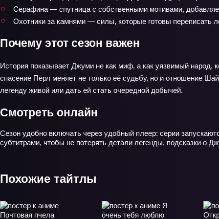
Серафина — спутница с собственными мотивами, добавляе
Охотники за камнями — силы, которые готовы переписать л
Почему этот сезон важен
История показывает Джуми не как миф, а как уязвимый народ, к
спасение Пёрл меняет не только её судьбу, но и отношение Ша
легенду живой или дать ей стать очередной добычей.
Смотреть онлайн
Сезон удобно включать через удобный плеер: серии запускаютс
субтитрами, чтобы не потерять детали легенды, подсказки о Дж
Похожие тайтлы