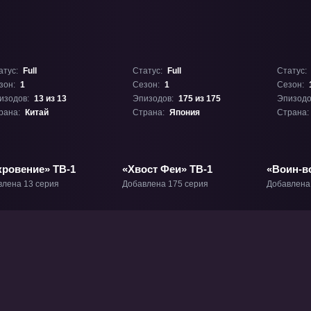
атус:
Full
Статус:
Full
Статус:
зон:
1
Сезон:
1
Сезон:
изодов:
13 из 13
Эпизодов:
175 из 175
Эпизодо
рана:
Китай
Страна:
Япония
Страна:
кровение» ТВ-1
«Хвост Феи» ТВ-1
«Воин-в
ТВ-1
влена 13 серия
Добавлена 175 серия
Добавлена