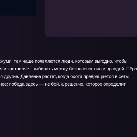
 Джуми, тем чаще появляются люди, которым выгодно, чтобы
я и заставляет выбирать между безопасностью и правдой. Пёрл
 другие. Давление растёт, когда охота превращается в сеть:
нее: победа здесь — не бой, а решение, которое определит