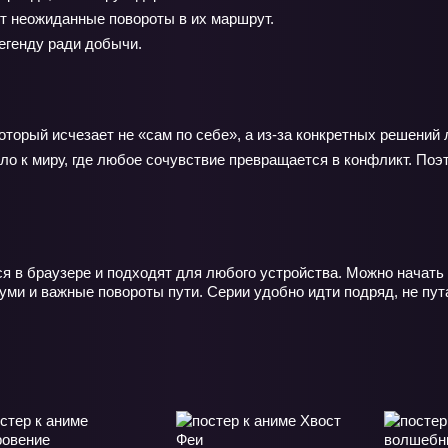
т неожиданные повороты в их маршрут.
егенду ради добычи.
оторый исчезает не «сам по себе», а из‑за конкретных решений 
йло к миру, где любое сочувствие превращается в конфликт. По
я в браузере и подходят для любого устройства. Можно начать 
уми и важные повороты пути. Серии удобно идти подряд, не пут