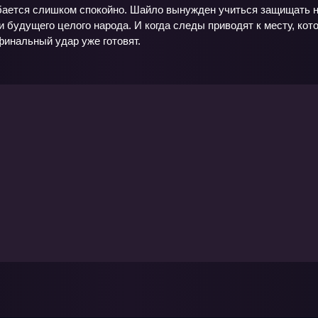
ыбается слишком спокойно. Шайло вынужден учиться защищать н
и будущего целого народа. И когда следы приводят к месту, кото
финальный удар уже готовят.