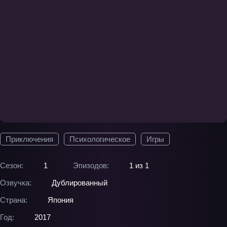
Приключения
Психологическое
Игры
Сезон:
1
Эпизодов:
1 из 1
Озвучка:
Дублированный
Страна:
Япония
Год:
2017