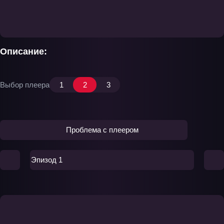
Описание:
Выбор плеера
1
2
3
Проблема с плеером
Эпизод 1