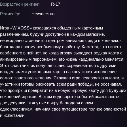
Возрастной рейтинг:
R-17
Режиссёр:
Неизвестно
Игра «WIXOSS» казавшаяся обыденным карточным
развлечением, будучи доступной в каждом магазине,
неожиданно становится центром внимания среди школьников
благодаря своему необычному свойству. Кажется, что ничего
особенного в ней нет, но когда игроку выпадает редкая карта с
анимированным персонажем, его жизнь кардинально меняется.
Этот счастливчик получает шанс соревноваться с другими
владельцами уникальных карт, а на кону стоит исполнение
самого заветного желания. Ставки в игре невероятно высоки, и
участники готовы рисковать всем ради победы, не осознавая,
что проигрыш превратит их в новую игровую карту для будущих
поколений игроков. В этом водовороте событий оказываются
две девушки, втянутые в игру благодаря своим
одноклассникам, начиная свое путешествие полное опасностей
и испытаний.