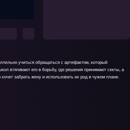
аллельно учиться обращаться с артефактом, который
ол втягивают его в борьбу, где решения принимают секты, а
 хочет забрать жену и использовать их род в чужом плане.