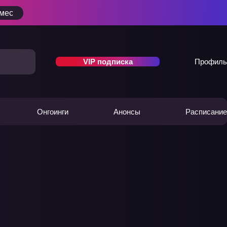
/мес
VIP подписка
Профиль
Онгоинги
Анонсы
Расписание