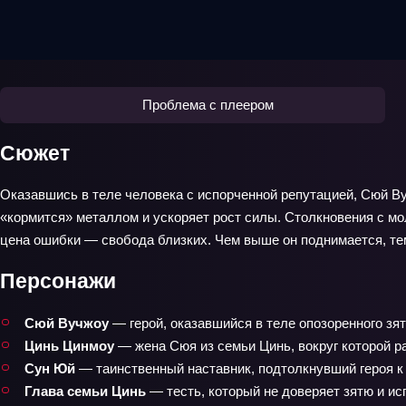
Проблема с плеером
Сюжет
Оказавшись в теле человека с испорченной репутацией, Сюй В
«кормится» металлом и ускоряет рост силы. Столкновения с мо
цена ошибки — свобода близких. Чем выше он поднимается, тем я
Персонажи
Сюй Вучжоу
— герой, оказавшийся в теле опозоренного зя
Цинь Цинмоу
— жена Сюя из семьи Цинь, вокруг которой р
Сун Юй
— таинственный наставник, подтолкнувший героя к 
Глава семьи Цинь
— тесть, который не доверяет зятю и ис