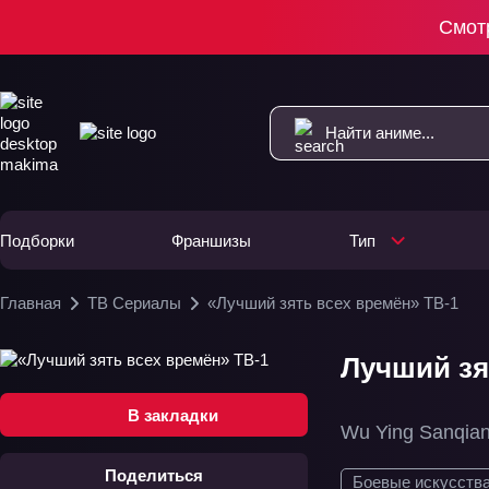
Смот
Подборки
Франшизы
Тип
Главная
ТВ Сериалы
«Лучший зять всех времён» ТВ-1
Лучший зя
В закладки
Wu Ying Sanqia
Поделиться
Боевые искусств