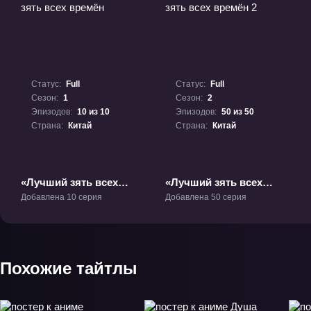
Статус:
Full
Статус:
Full
Сезон:
1
Сезон:
2
Эпизодов:
10 из 10
Эпизодов:
50 из 50
Страна:
Китай
Страна:
Китай
«Лучший зять всех
«Лучший зять всех
времён» ТВ-1
времён 2» ТВ-2
Добавлена 10 серия
Добавлена 50 серия
Похожие тайтлы