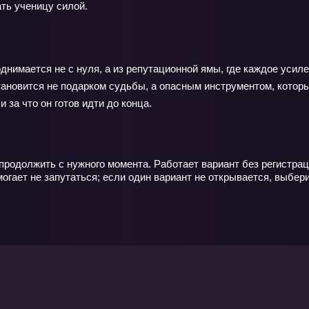
ть ученицу силой.
однимается не с нуля, а из репутационной ямы, где каждое уси
становится не подарком судьбы, а опасным инструментом, котор
 за что он готов идти до конца.
родолжить с нужного момента. Работает вариант без регистрац
гает не запутаться; если один вариант не открывается, выбери