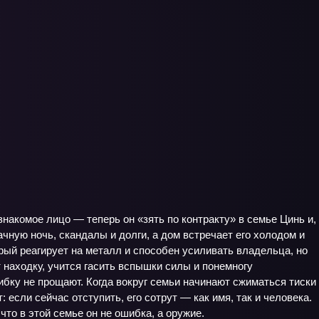
знакомое лицо — теперь он «зять по контракту» в семье Цинь и,
чную ночь, скандалы и долги, а дом встречает его холодом и
рый реагирует на металл и способен усиливать владельца, но
 находку, учится гасить вспышки силы и понемногу
ибку не прощают. Когда вокруг семьи начинают сжиматься тиски
если сейчас отступить, его сотрут — как имя, так и человека.
что в этой семье он не ошибка, а оружие.