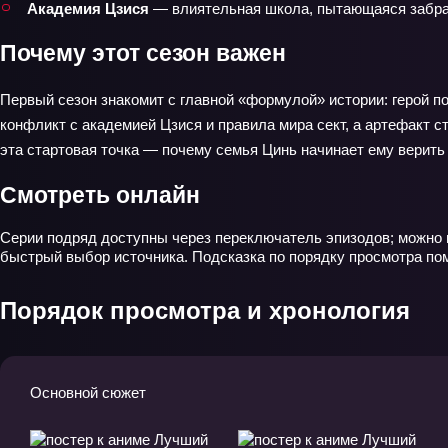
Академия Цзися
— влиятельная школа, пытающаяся забра
Почему этот сезон важен
Первый сезон знакомит с главной «формулой» истории: герой п
конфликт с академией Цзися и правила мира сект, а артефакт 
эта стартовая точка — почему семья Цинь начинает ему верить и
Смотреть онлайн
Серии подряд доступны через переключатель эпизодов; можно п
быстрый выбор источника. Подсказка по порядку просмотра помо
Порядок просмотра и хронология
Основной сюжет