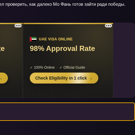
л проверить, как далеко Мо Фань готов зайти ради победы.