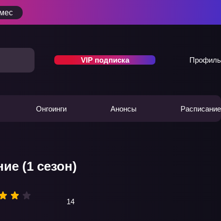
/мес
VIP подписка
Профиль
Онгоинги
Анонсы
Расписание
ие (1 сезон)
14