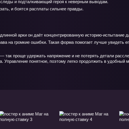
следы и подталкивающий героя к неверным выводам.
зать, и боятся расплаты сильнее правды.
 длинной арки он даёт концентрированную историю‑испытание для
ва на громкие ошибки. Такая форма помогает лучше увидеть его
— так проще удержать напряжение и не потерять детали рассле
а. Управление понятное, поэтому легко продолжить в удобный м