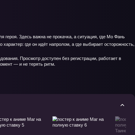
 героя. Здесь важна не прокачка, а ситуация, где Мо Фань
 характер: где он идёт напролом, а где выбирает осторожность,
дования. Просмотр доступен без регистрации, работает в
омент — и не терять ритм.