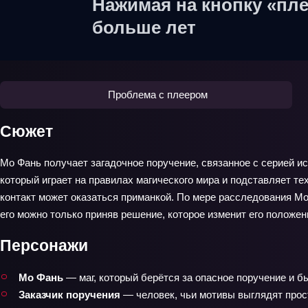
Нажимая на кнопку «пле
больше лет
Проблема с плеером
Сюжет
Мо Фань получает загадочное поручение, связанное с серией исч
который играет на правилах магического мира и подставляет те
контакт может оказаться приманкой. По мере расследования Мо
его можно только приняв решение, которое изменит его положе
Персонажи
Мо Фань
— маг, который берётся за опасное поручение и бы
Заказчик поручения
— человек, чьи мотивы выглядят прос