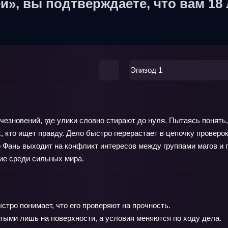
й», вы подтверждаете, что вам 18 
Эпизод 1
езновений, где улики словно стирают до нуля. Пытаясь понять, 
х, кто ищет правду. Дело быстро перерастает в цепочку провер
 Фань выходит на конфликт интересов между группами магов и п
ние среди сильных мира.
стро понимает, что его проверяют на прочность.
тыми лишь на поверхности, а условия меняются по ходу дела.