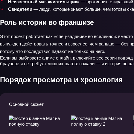
Неизвестный маг‑«чистильщик»
— противник, стирающий 
Свидетели
— люди, которые знают больше, чем готовы ска
Роль истории во франшизе
Этот проект работает как «спец‑задание» во вселенной: вместо
вынужден действовать точнее и взрослее, чем раньше — без пра
потому что последствия падают не только на него.
Если вы выбираете аниме онлайн, включайте все серии подряд 
браузере и не требует лишних шагов: нажали — и история пошл
Порядок просмотра и хронология
Основной сюжет