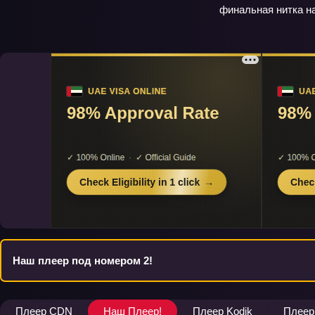
финальная нитка на
Наш плеер под номером 2!
Плеер CDN
Наш Плеер!
Плеер Kodik
Плеер 