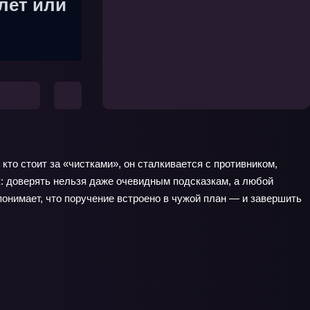
лет или
кто стоит за «чистками», он сталкивается с противником,
ок: доверять нельзя даже очевидным подсказкам, а любой
онимает, что поручение встроено в чужой план — и завершить