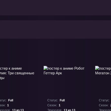
атус:
Full
Статус:
Full
Статус:
зон:
1
Сезон:
1
Сезон:
изодов:
13 из 13
Эпизодов:
13 из 13
Эпизодо