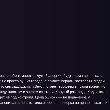
я, а небо темнеет от чужой энергии, будто сама ночь стала
 не просто рушит города, а ломает мораль, заставляя людей
 что они защищали, и Земля станет трофеем в чужой войне. Но
жду пилотом и зверем из стали. Каждый раз, когда Кодзи жмёт
дет из-под контроля. Цена ошибки — не поражение, а
становится ясно: это только первая проверка на право выжить, и