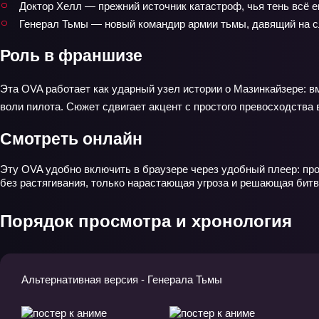
Доктор Хелл — прежний источник катастроф, чья тень всё е
Генерал Тьмы — новый командир армии тьмы, давящий на с
Роль в франшизе
Эта OVA работает как ударный узел истории о Мазинкайзере: в
воли пилота. Сюжет сдвигает акцент с простого превосходства 
Смотреть онлайн
Эту OVA удобно включить в браузере через удобный плеер: пр
без растягивания, только нарастающая угроза и решающая битва
Порядок просмотра и хронология
Альтернативная версия - Генерала Тьмы