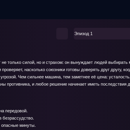
Эпизод 1
ет не только силой, но и страхом: он вынуждает людей выбират
роверяет, насколько союзники готовы доверять друг другу, ког
 угрозой. Чем сильнее машина, тем заметнее её цена: усталость
ны противника, и любое решение начинает иметь последствия 
на передовой.
в безрассудство.
 опасные минуты.