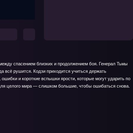
ь между спасением близких и продолжением боя. Генерал Тьмы
да всё рушится. Кодзи приходится учиться держать
, ошибки и короткие вспышки ярости, которые могут ударить по
для целого мира — слишком большие, чтобы ошибаться снова.