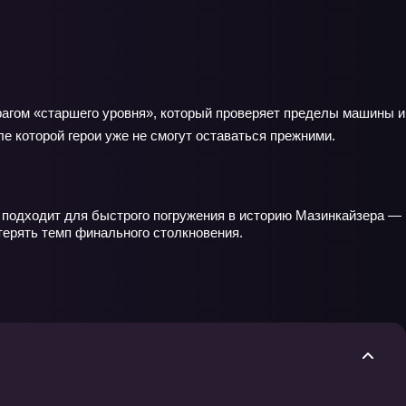
рагом «старшего уровня», который проверяет пределы машины и
е которой герои уже не смогут оставаться прежними.
т подходит для быстрого погружения в историю Мазинкайзера —
терять темп финального столкновения.