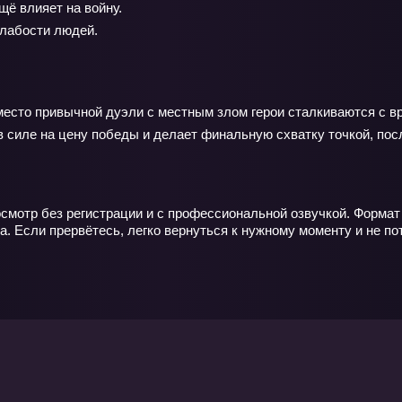
щё влияет на войну.
лабости людей.
место привычной дуэли с местным злом герои сталкиваются с в
в силе на цену победы и делает финальную схватку точкой, посл
осмотр без регистрации и с профессиональной озвучкой. Форма
. Если прервётесь, легко вернуться к нужному моменту и не по