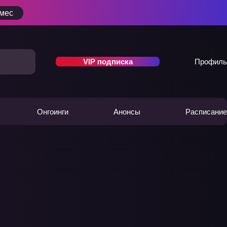
/мес
VIP подписка
Профиль
Онгоинги
Анонсы
Расписание