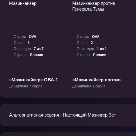
Статус:
OVA
Статус:
OVA
Сезон:
1
Сезон:
2
Эпизодов:
7 из 7
Эпизодов:
1 из 1
Страна:
Япония
Страна:
Япония
«Мазинкайзер» ОВА-1
«Мазинкайзер против
Генерала Тьмы» ОВА-2
Добавлена 7 серия
Добавлена 1 серия
Альтернативная версия - Настоящий Мазингер Зет