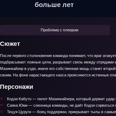
больше лет
Проблема с плеером
Сюжет
После первого столкновения команда понимает, что враг атаку
подбрасывает ложные цели, разрывает связь между отрядами и п
Мазинкайзер в узде, иначе его собственная мощь станет второй
своим. На фоне нарастающего хаоса проясняются истинные пла
Персонажи
Кодзи Кабуто — пилот Мазинкайзера, который держит удар 
Саяка Юми — союзница команды, не даёт Кодзи сорваться 
Тецуя Цуруги — боец поддержки, прикрывает тылы в самые