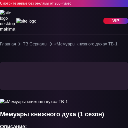
Смотрите аниме без рекламы
от 200 ₽ /мес
VIP
Главная
ТВ Сериалы
«Мемуары книжного духа» ТВ-1
Мемуары книжного духа (1 сезон)
Описание: