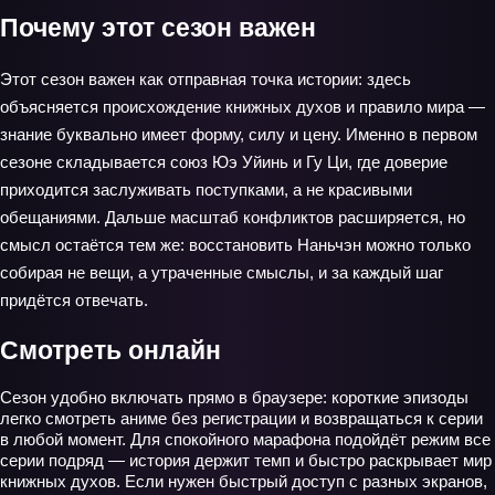
Почему этот сезон важен
Этот сезон важен как отправная точка истории: здесь
объясняется происхождение книжных духов и правило мира —
знание буквально имеет форму, силу и цену. Именно в первом
сезоне складывается союз Юэ Уйинь и Гу Ци, где доверие
приходится заслуживать поступками, а не красивыми
обещаниями. Дальше масштаб конфликтов расширяется, но
смысл остаётся тем же: восстановить Наньчэн можно только
собирая не вещи, а утраченные смыслы, и за каждый шаг
придётся отвечать.
Смотреть онлайн
Сезон удобно включать прямо в браузере: короткие эпизоды
легко смотреть аниме без регистрации и возвращаться к серии
в любой момент. Для спокойного марафона подойдёт режим все
серии подряд — история держит темп и быстро раскрывает мир
книжных духов. Если нужен быстрый доступ с разных экранов,