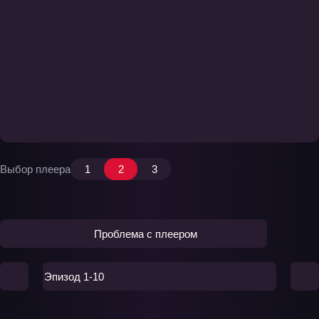
Выбор плеера
1
2
3
Проблема с плеером
Эпизод 1-10