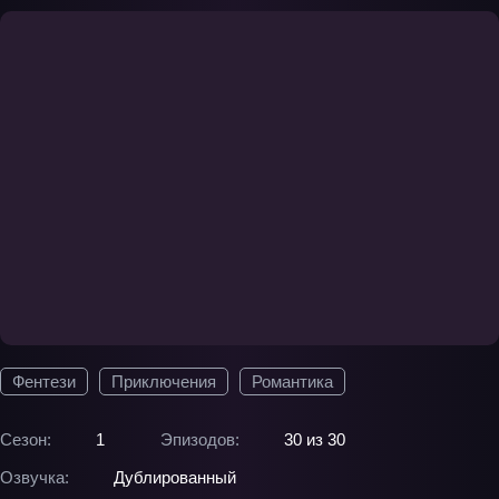
Фентези
Приключения
Романтика
Сезон:
1
Эпизодов:
30 из 30
Озвучка:
Дублированный