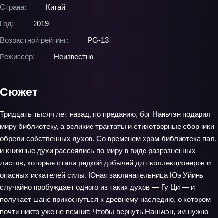
Страна:
Китай
Год:
2019
Возрастной рейтинг:
PG-13
Режиссёр:
Неизвестно
Сюжет
Тридцать тысяч лет назад, по преданию, бог Наньчэн подарил
миру библиотеку, а великие трактаты и стихотворные сборники
обрели собственных духов. Со временем храм‑библиотека пал,
и книжные духи рассеялись по миру в виде разрозненных
листов, которые стали редкой добычей для коллекционеров и
опасных искателей силы. Юная заклинательница Юэ Уйинь
случайно пробуждает одного из таких духов — Гу Ци — и
получает шанс прикоснуться к древнему наследию, о котором
почти никто уже не помнит. Чтобы вернуть Наньчэн, им нужно