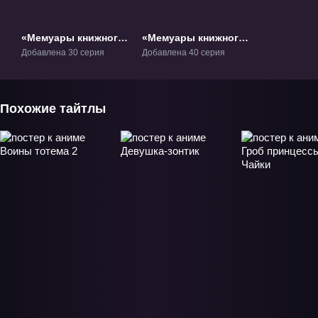
«Мемуары книжного
«Мемуары книжного
духа» ТВ-1
духа 2» ТВ-2
Добавлена 30 серия
Добавлена 40 серия
Похожие тайтлы