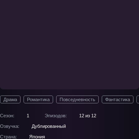
Драма
Романтика
Повседневность
Фантастика
Сезон:
1
Эпизодов:
12 из 12
Озвучка:
Дублированный
Страна:
Япония