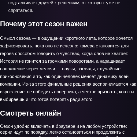
подталкивает друзей к решениям, от которых уже не
спрятаться.
Почему этот сезон важен
Смысл сезона — в ощущении короткого лета, которое хочется
зафиксировать, пока оно не исчезло: камера становится для
героев способом говорить о чувствах, когда слов не хватает.
История не гонится за громкими поворотами, а наращивает
напряжение через мелочи — паузы, взгляды, случайные
прикосновения и то, как один человек меняет динамику всей
компании. Из-за этого финальные решения воспринимаются как
взросление: не победить соперника, а честно признать, кого ты
выбираешь и что готов потерять ради этого.
Смотреть онлайн
Сезон удобно включать в браузере и на любом устройстве:
серии идут по порядку, легко остановиться и продолжить с