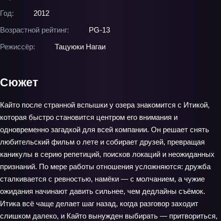
Год:
2012
Возрастной рейтинг:
PG-13
Режиссёр:
Тацуюки Нагаи
Сюжет
Кайто после странной вспышки у озера знакомится с Итикой,
которая быстро становится центром его внимания и
одновременно загадкой для всей компании. Он решает снять
любительский фильм о лете и собирает друзей, превращая
каникулы в серию репетиций, поисков локаций и неожиданных
признаний. По мере работы отношения усложняются: дружба
сталкивается с ревностью, намёки — с молчанием, а чужие
ожидания начинают давить сильнее, чем дедлайны съёмок.
Итика всё чаще делает шаг назад, когда разговор заходит
слишком далеко, и Кайто вынужден выбирать — притвориться,