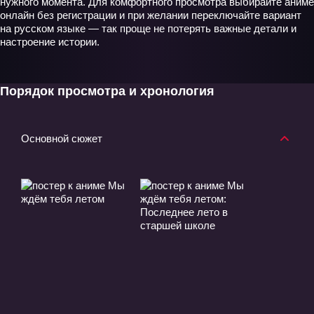
нужного момента. Для комфортного просмотра выбирайте аниме
онлайн без регистрации и при желании переключайте вариант
на русском языке — так проще не потерять важные детали и
настроение истории.
Порядок просмотра и хронология
Основной сюжет