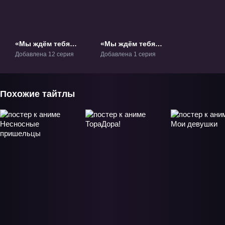
«Мы ждём тебя
«Мы ждём тебя
летом» ТВ-1
летом: Последнее
Добавлена 12 серия
Добавлена 1 серия
лето в старшей
школе» ОВА-1
Похожие тайтлы