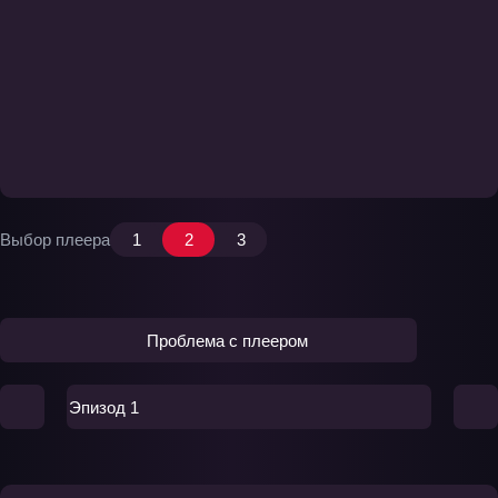
Выбор плеера
1
2
3
Проблема с плеером
Эпизод 1