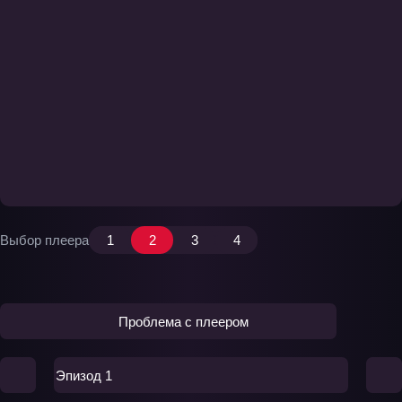
Выбор плеера
1
2
3
4
Проблема с плеером
Эпизод 1