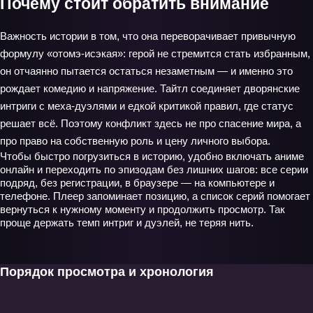
Почему стоит обратить внимание
Важность истории в том, что она переворачивает привычную
формулу «отомэ‑исэкая»: герой не стремится стать избранным,
он отчаянно пытается остаться незаметным — и именно это
рождает комедию и напряжение. Тайтл соединяет дворянские
интриги с меха‑дуэлями и едкой критикой правил, где статус
решает всё. Поэтому конфликт здесь не про спасение мира, а
про право на собственную роль и цену личного выбора.
Чтобы быстро погрузиться в историю, удобно включать аниме
онлайн и переходить по эпизодам без лишних шагов: все серии
подряд, без регистрации, в браузере — на компьютере и
телефоне. Плеер запоминает позицию, а список серий помогает
вернуться к нужному моменту и продолжить просмотр. Так
проще держать темп интриг и дуэлей, не теряя нить.
Порядок просмотра и хронология