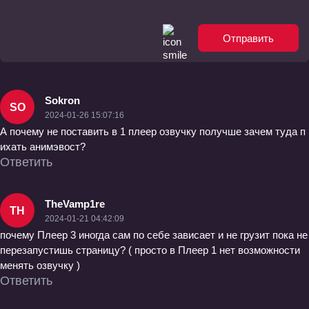
Отправить
Sokron
SO
2024-01-26 15:07:16
А почему не поставить в 1 плеер озвучку получше зачем туда п
ихать анимэвост?
Ответить
TheVamp1re
TH
2024-01-21 04:42:09
почему Плеер 3 иногда сам по себе зависает и не грузит пока не
перезапустишь страницу? ( просто в Плеер 1 нет возможности
менять озвучку )
Ответить