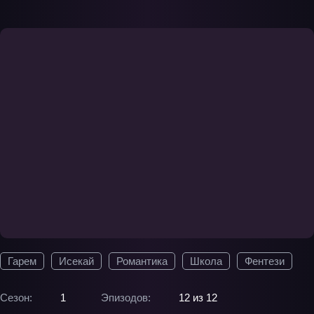
Гарем
Исекай
Романтика
Школа
Фентези
Сезон:
1
Эпизодов:
12 из 12