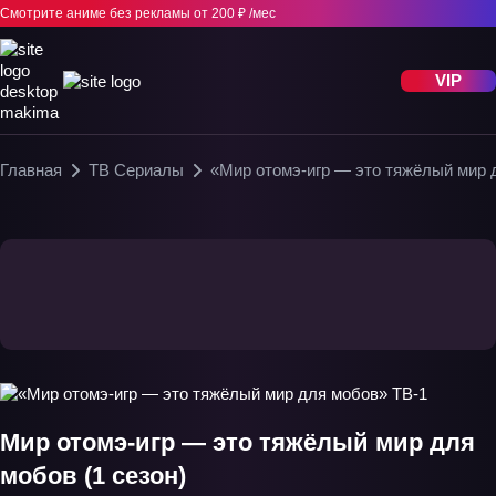
Смотрите аниме без рекламы
от 200 ₽ /мес
VIP
Главная
ТВ Сериалы
«Мир отомэ-игр — это тяжёлый мир 
Мир отомэ-игр — это тяжёлый мир для
мобов (1 сезон)