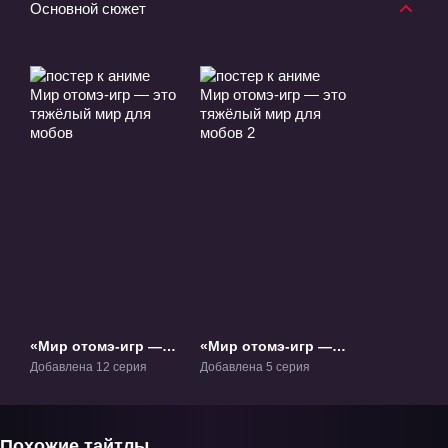
Основной сюжет
«Мир отомэ-игр —
«Мир отомэ-игр —
это тяжёлый мир
это тяжёлый мир
Добавлена 12 серия
Добавлена 5 серия
для мобов» ТВ-1
для мобов 2» ТВ-2
Похожие тайтлы