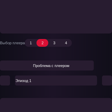
Выбор плеера
1
2
3
4
Проблема с плеером
Эпизод 1