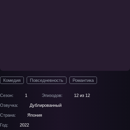
Комедия
Повседневность
Романтика
Сезон:
1
Эпизодов:
12 из 12
Озвучка:
Дублированный
Страна:
Япония
Год:
2022