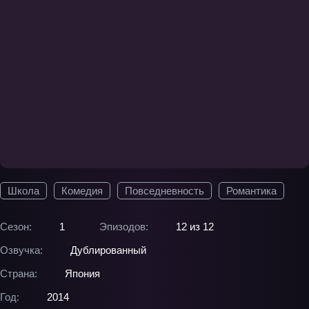
Школа
Комедия
Повседневность
Романтика
Сезон:
1
Эпизодов:
12 из 12
Озвучка:
Дублированный
Страна:
Япония
Год:
2014