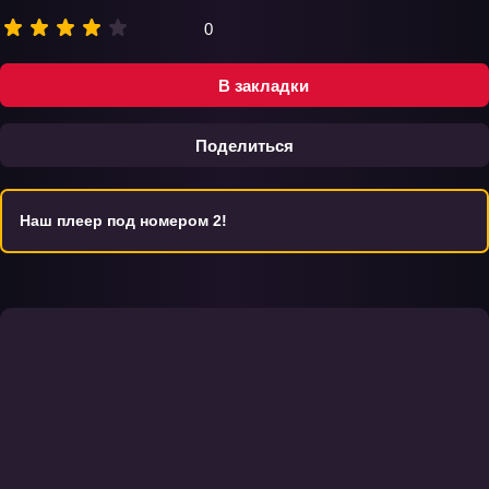
0
В закладки
Поделиться
Наш плеер под номером 2!