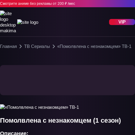
Смотрите аниме без рекламы
от 200 ₽ /мес
VIP
Главная
ТВ Сериалы
«Помолвлена с незнакомцем» ТВ-1
Помолвлена с незнакомцем (1 сезон)
Описание: