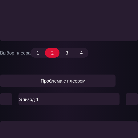
Выбор плеера
1
2
3
4
Проблема с плеером
Эпизод 1