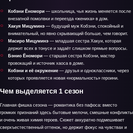
Кобэни Ёномори
— школьница, чья жизнь меняется после
внезапной помолвки и переезда «жениха» в дом.
Хакуя Мицуминэ
— будущий муж Кобэни, спокойный и
внимательный, но явно скрывающий больше, чем говорит.
Масиро Мицуминэ
— младшая сестра Хакуи, которая
держит всех в тонусе и задаёт слишком прямые вопросы.
Бэнио Ёномори
— старшая сестра Кобэни, мастер
провокаций и источник хаоса в доме.
Кобэни и её окружение
— друзья и одноклассники, через
которых проявляется новая «нормальность» героини.
Чем выделяется 1 сезон
Главная фишка сезона — романтика без пафоса: вместо
громких признаний здесь бытовые мелочи, смешные конфликты
и очень живая химия героев. Сюжет аккуратно подмешивает
сверхъестественный оттенок, но держит фокус на чувствах и