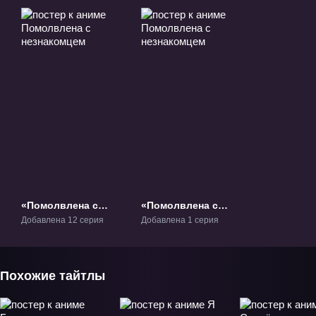
«Помолвлена с
«Помолвлена с
незнакомцем» ТВ-1
незнакомцем» ОВА-1
Добавлена 12 серия
Добавлена 1 серия
Похожие тайтлы