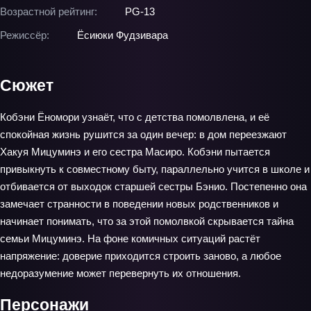
Возрастной рейтинг:
PG-13
Режиссёр:
Ёсиюки Фудзивара
Сюжет
Кобэни Ёномори узнаёт, что с детства помолвлена, и её
спокойная жизнь рушится за один вечер: в дом переезжают
Хакуя Мицуминэ и его сестра Масиро. Кобэни пытается
привыкнуть к совместному быту, параллельно учится в школе и
отбивается от выходок старшей сестры Бэнио. Постепенно она
замечает странности в поведении новых родственников и
начинает понимать, что за этой помолвкой скрывается тайна
семьи Мицуминэ. На фоне комичных ситуаций растёт
напряжение: доверие приходится строить заново, а любое
недоразумение может перевернуть их отношения.
Персонажи