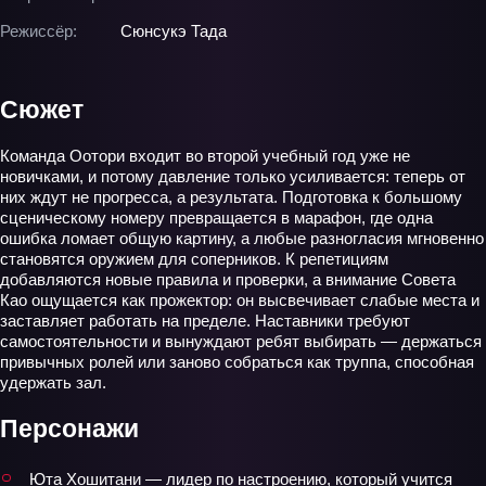
Режиссёр:
Сюнсукэ Тада
Сюжет
Команда Оотори входит во второй учебный год уже не
новичками, и потому давление только усиливается: теперь от
них ждут не прогресса, а результата. Подготовка к большому
сценическому номеру превращается в марафон, где одна
ошибка ломает общую картину, а любые разногласия мгновенно
становятся оружием для соперников. К репетициям
добавляются новые правила и проверки, а внимание Совета
Као ощущается как прожектор: он высвечивает слабые места и
заставляет работать на пределе. Наставники требуют
самостоятельности и вынуждают ребят выбирать — держаться
привычных ролей или заново собраться как труппа, способная
удержать зал.
Персонажи
Юта Хошитани — лидер по настроению, который учится