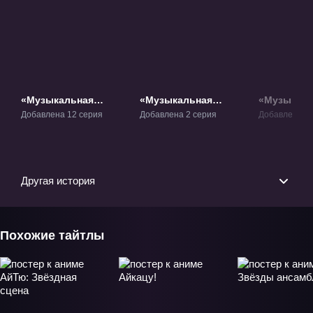
«Музыкальная
«Музыкальная
«Музыкаль
школа звёзд» ТВ-1
школа звёзд» ОВА-1
школа звёз
Добавлена 12 серия
Добавлена 2 серия
Добавлена 12
Другая история
Похожие тайтлы