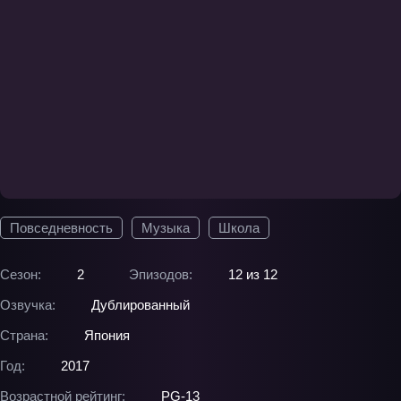
Повседневность
Музыка
Школа
Сезон:
2
Эпизодов:
12 из 12
Озвучка:
Дублированный
Страна:
Япония
Год:
2017
Возрастной рейтинг:
PG-13