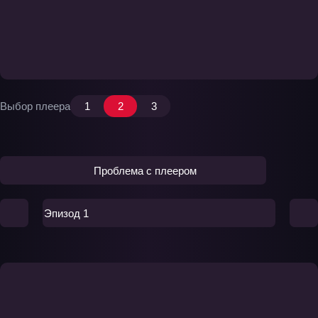
Выбор плеера
1
2
3
Проблема с плеером
Эпизод 1