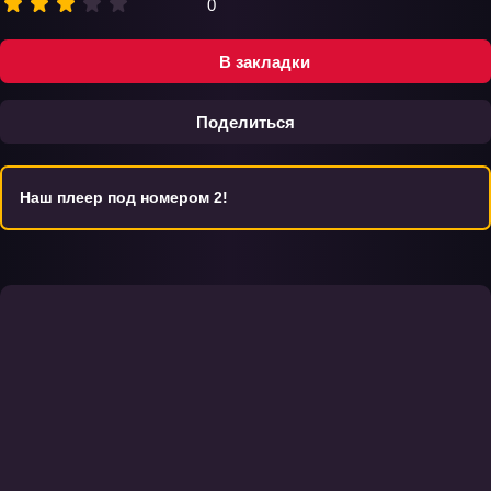
0
В закладки
Поделиться
Наш плеер под номером 2!