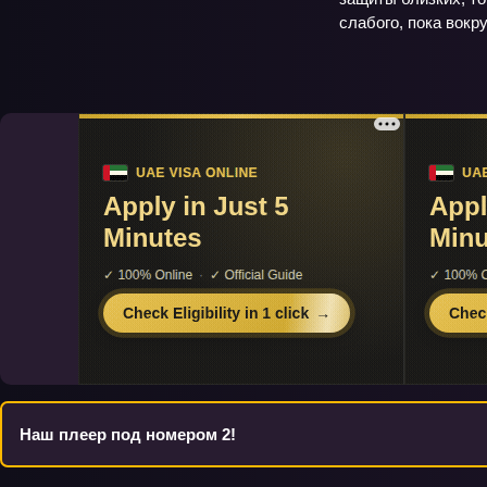
слабого, пока вокру
Наш плеер под номером 2!