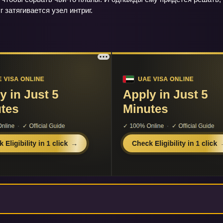
г затягивается узел интриг.