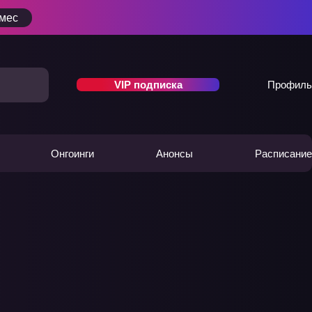
/мес
VIP подписка
Профиль
Онгоинги
Анонсы
Расписание