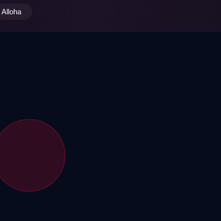
Alloha