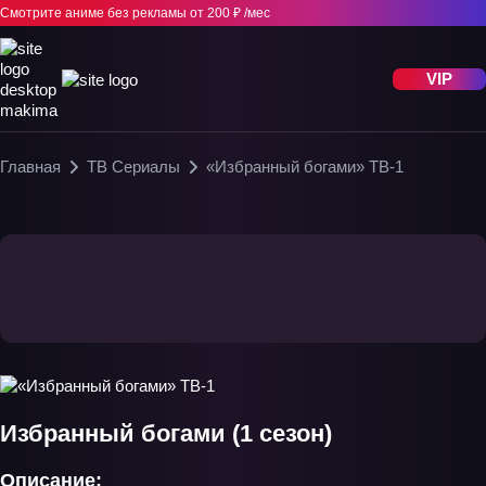
Смотрите аниме без рекламы
от 200 ₽ /мес
VIP
Главная
ТВ Сериалы
«Избранный богами» ТВ-1
Избранный богами (1 сезон)
Описание: