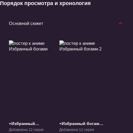
Порядок просмотра и хронология
Основной сюжет
«Избранный
«Избранный богами
богами» ТВ-1
2» ТВ-2
Добавлена 12 серия
Добавлена 12 серия