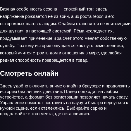
Важная особенность сезона — спокойный тон: здесь
напряжение рождается не из войн, а из роста героя и его
осторожных шагов к людям. Слаймы становятся не «питомцами
для шутки», а настоящей системой: Рёма исследует их,
придумывает применение и за счёт этого меняет собственную
судьбу. Поэтому история ощущается как путь ремесленника,
который учится строить дом и отношения в мире, где любая
редкая способность превращается в товар.
Смотреть онлайн
Здесь удобно включить аниме онлайн в браузере и продолжить
историю без лишних действий. Плеер подходит на любом
устройстве, а формат без регистрации позволяет начать сразу.
Управление помогает поставить на паузу и быстро вернуться к
нужной сцене, если отвлеклись. Выбирайте серию и
продолжайте с того места, где остановились.