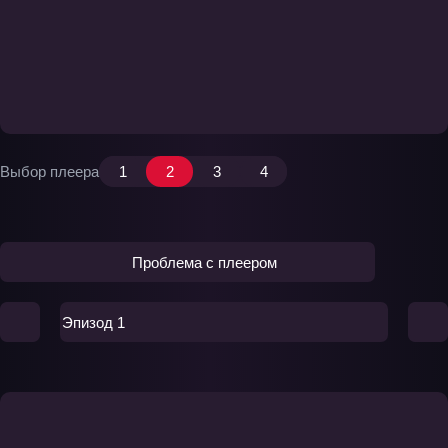
Выбор плеера
1
2
3
4
Проблема с плеером
Эпизод 1