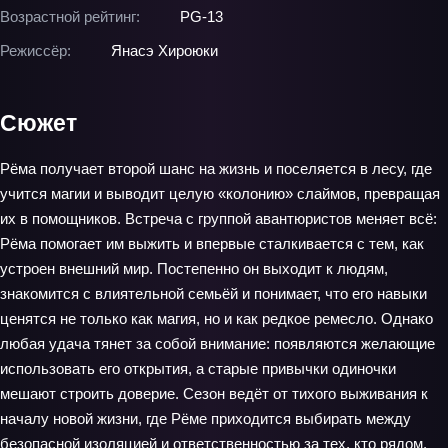
Возрастной рейтинг:
PG-13
Режиссёр:
Янасэ Хироюки
Сюжет
Рёма получает второй шанс на жизнь и поселяется в лесу, где
учится магии и выводит целую «колонию» слаймов, превращая
их в помощников. Встреча с группой авантюристов меняет всё:
Рёма помогает им выжить и впервые сталкивается с тем, как
устроен внешний мир. Постепенно он выходит к людям,
знакомится с влиятельной семьёй и понимает, что его навыки
ценятся не только как магия, но и как редкое ремесло. Однако
любая удача тянет за собой внимание: появляются желающие
использовать его открытия, а старые привычки одиночки
мешают строить доверие. Сезон ведёт от тихого выживания к
началу новой жизни, где Рёме приходится выбирать между
безопасной изоляцией и ответственностью за тех, кто рядом.