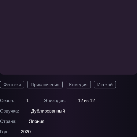
Фентези
Приключения
Комедия
Исекай
Сезон:
1
Эпизодов:
12 из 12
Озвучка:
Дублированный
Страна:
Япония
Год:
2020