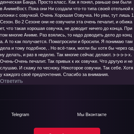
денческая Банда. Просто класс. Как я понял, раньше они были
в АнимеВост. Пока они Ни создали что-то типа своей отельной к
олонки с озвучкой. Очень Хорошая Озвучка. Но увы, тут лишь 1
Сезон. Во 2 Сезоне они не озвучили эта очень печалит, и обижа
ет, что такая хорошая озвучка, не доводит ничего до конца. При
том многие Аниме. Раз взялись, то надо доводить дело до конц
а. А то как получается. Поматросили и бросили. Я понимаю там
дела и тому подобное, . Но всё-таки, могли бы хотя бы через од
ну делать, и раз в неделю. Так многие сейчас делают. э-э-э-э-х.
Очень-Очень печалит. Так привык к их озвучке. Что другую и не
слушаю. И скажу по чесноку. Некоторое озвучки. Так себе. Хотя
у каждого своё предпочтения. Спасибо за внимания.
Ответить
Telegram
Мы
Вконтакте