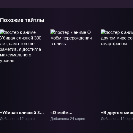
Похожие тайтлы
«Убивая слизней 300
«О моём
«В другом мир
лет, сама того не
перерождении в
смартфоном» 
Добавлена 12 серия
Добавлена 24 серия
Добавлена 12 сер
заметив, я достигла
слизь» ТВ-1
максимального