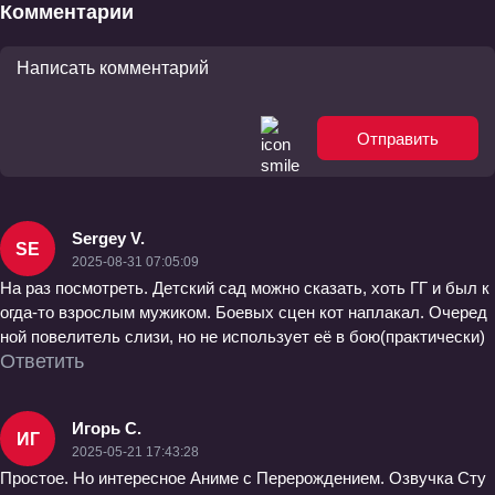
уровня» ТВ-1
Комментарии
Отправить
Sergey V.
SE
2025-08-31 07:05:09
На раз посмотреть. Детский сад можно сказать, хоть ГГ и был к
огда-то взрослым мужиком. Боевых сцен кот наплакал. Очеред
ной повелитель слизи, но не использует её в бою(практически)
Ответить
Игорь С.
ИГ
2025-05-21 17:43:28
Простое. Но интересное Аниме с Перерождением. Озвучка Сту