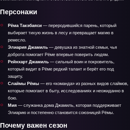
Персонажи
Рёма Такэбаяси
— переродившийся парень, который
выбирает тихую жизнь в лесу и превращает магию в
ремесло.
Элиария Джамиль
— девушка из знатной семьи, чья
доброта помогает Рёме впервые поверить людям.
Рейнхарт Джамиль
— сильный воин и покровитель,
который видит в Рёме редкий талант и берёт его под
защиту.
Слаймы Рёмы
— его «команда» из разных видов слаймов,
которые помогают в быту, исследованиях и неожиданно в
бою.
Мия
— служанка дома Джамиль, которая поддерживает
Элиарию и постепенно становится союзницей Рёмы.
Почему важен сезон