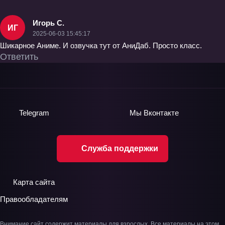
Игорь С.
ИГ
2025-06-03 15:45:17
Шикарное Аниме. И озвучка тут от АниДаб. Просто класс.
Ответить
Telegram
Мы
Вконтакте
Служба поддержки
Карта сайта
Правообладателям
Внимание сайт содержит материалы для взрослых. Все материалы на этом