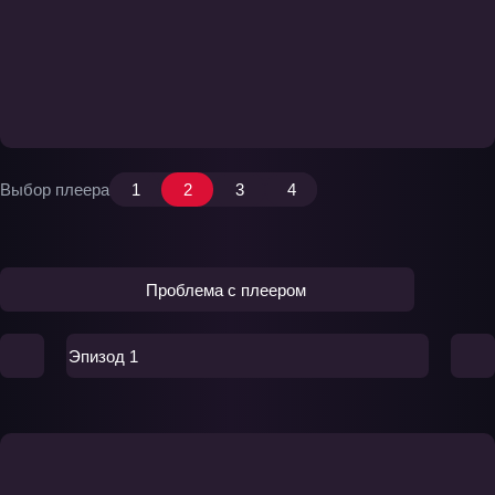
Выбор плеера
1
2
3
4
Проблема с плеером
Эпизод 1