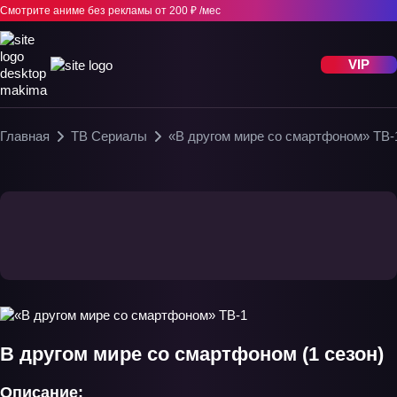
Смотрите аниме без рекламы
от 200 ₽ /мес
VIP
Главная
ТВ Сериалы
«В другом мире со смартфоном» ТВ-
В другом мире со смартфоном (1 сезон)
Описание: