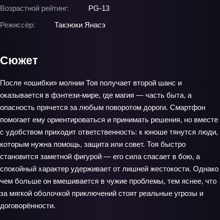
Возрастной рейтинг:
PG-13
Режиссёр:
Такэюки Янасэ
Сюжет
После «ошибки» молнии Тоя получает второй шанс и
оказывается в фэнтези‑мире, где магия — часть быта, а
опасность прячется за любым поворотом дороги. Смартфон
помогает ему ориентироваться и принимать решения, но вместе
с удобством приходит ответственность: к юноше тянутся люди,
которым нужна помощь, защита или совет. Тоя быстро
становится заметной фигурой — его сила спасает в бою, а
спокойный характер удерживает от лишней жестокости. Однако
чем больше он вмешивается в чужие проблемы, тем яснее, что
за мягкой оболочкой приключений стоят реальные угрозы и
договорённости.