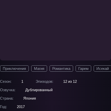
Приключения
Магия
Романтика
Гарем
Исекай
Сезон:
1
Эпизодов:
12 из 12
Озвучка:
Дублированный
Страна:
Япония
Год:
2017