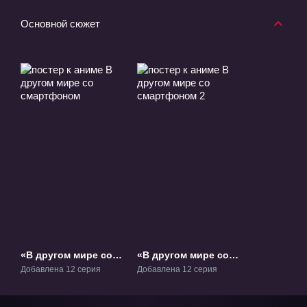
Основной сюжет
«В другом мире со
«В другом мире со
смартфоном» ТВ-1
смартфоном 2» ТВ-2
Добавлена 12 серия
Добавлена 12 серия