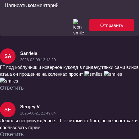
настройками» ТВ-1
Отправить
San4ela
SA
2026-02-09 12:18:20
ГГ под коблучник и новерное куколд в придачу,тянки сами винов
аты,а он прощение на коленках просит
Ответить
Sergey V.
SE
2025-08-21 21:49:04
Лёгкое и непринуждённое. ГГ с читами от бога, но не знает как и
спользовать гарем
Ответить