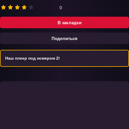
0
В закладки
Поделиться
Наш плеер под номером 2!