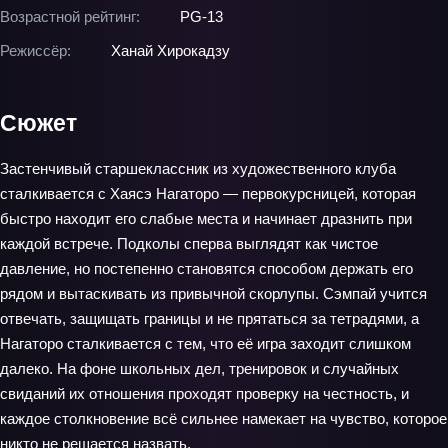
Возрастной рейтинг:
PG-13
Режиссёр:
Ханай Хирокадзу
Сюжет
Застенчивый старшеклассник из художественного клуба
сталкивается с Хаясэ Нагаторо — первокурсницей, которая
быстро находит его слабые места и начинает дразнить при
каждой встрече. Подколы сперва выглядят как чистое
давление, но постепенно становятся способом держать его
рядом и вытаскивать из привычной скорлупы. Сэмпай учится
отвечать, защищать границы и не прятаться за тетрадями, а
Нагаторо сталкивается с тем, что её игра заходит слишком
далеко. На фоне школьных дел, тренировок и случайных
свиданий их отношения проходят проверку на честность, и
каждое столкновение всё сильнее намекает на чувство, которое
никто не решается назвать.