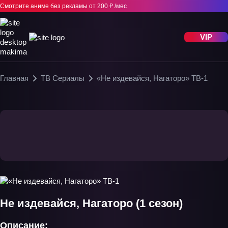
Смотрите аниме без рекламы
от 200 ₽ /мес
VIP
Главная
ТВ Сериалы
«Не издевайся, Нагаторо» ТВ-1
Не издевайся, Нагаторо (1 сезон)
Описание: