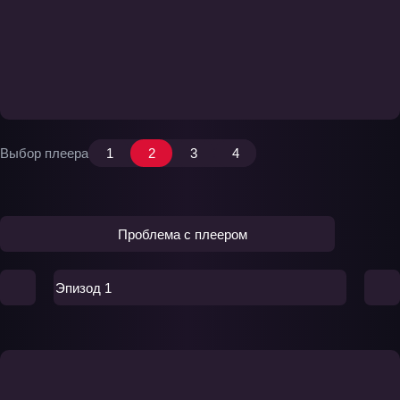
Выбор плеера
1
2
3
4
Проблема с плеером
Эпизод 1