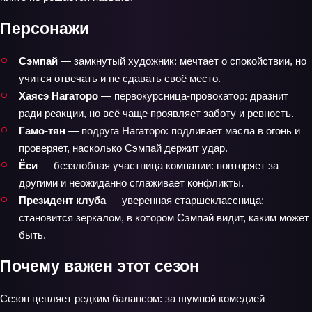
Персонажи
Сэмпай
— замкнутый художник: мечтает о спокойствии, но
учится отвечать и не сдавать своё место.
Хаясэ Нагаторо
— первокурсница‑провокатор: дразнит
ради реакции, но всё чаще проявляет заботу и ревность.
Гамо‑тян
— подруга Нагаторо: подливает масла в огонь и
проверяет, насколько Сэмпай держит удар.
Ёси
— беззлобная участница компании: повторяет за
другими и неожиданно сглаживает конфликты.
Президент клуба
— уверенная старшеклассница:
становится зеркалом, в котором Сэмпай видит, каким может
быть.
Почему важен этот сезон
Сезон цепляет редким балансом: за шумной комедией