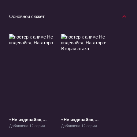
Основной сюжет
«Не издевайся,
«Не издевайся,
Нагаторо» ТВ-1
Нагаторо: Вторая
Добавлена 12 серия
Добавлена 12 серия
атака» ТВ-2