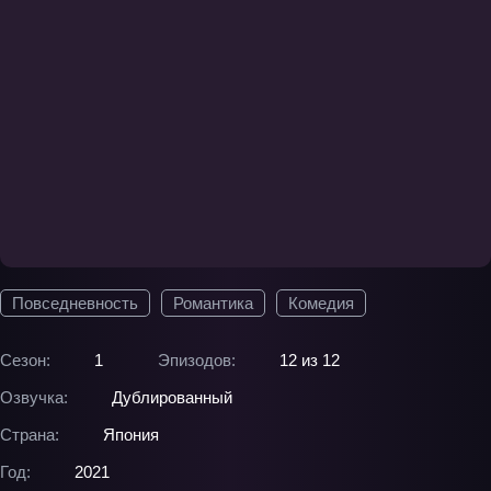
Повседневность
Романтика
Комедия
Сезон:
1
Эпизодов:
12 из 12
Озвучка:
Дублированный
Страна:
Япония
Год:
2021