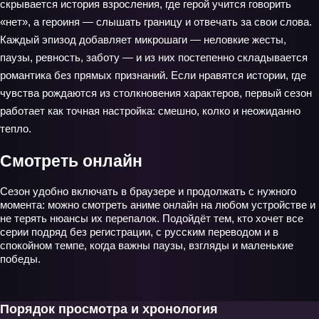
скрывается история взросления, где герой учится говорить
«нет», а героиня — слышать границу и отвечать за свои слова.
Каждый эпизод добавляет микрошаги — неловкие жесты,
паузы, ревность, заботу — и из них постепенно складывается
романтика без прямых признаний. Если нравятся истории, где
чувства рождаются из столкновения характеров, первый сезон
работает как точная настройка: смешно, колко и неожиданно
тепло.
Смотреть онлайн
Сезон удобно включать в браузере и продолжать с нужного
момента: можно смотреть аниме онлайн на любом устройстве и
не терять нюансы их перепалок. Подойдёт тем, кто хочет все
серии подряд без регистрации, с русским переводом и в
спокойном темпе, когда важны паузы, взгляды и маленькие
победы.
Порядок просмотра и хронология