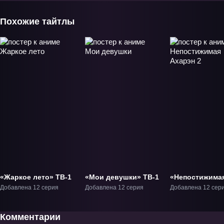
Похожие тайтлы
«Жаркое лето» ТВ-1
«Мои девушки» ТВ-1
«Непостижима
Ахарэн 2» ТВ-2
Добавлена 12 серия
Добавлена 12 серия
Добавлена 12 сер
Комментарии