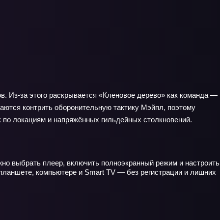
в. Из-за этого раскрывается «Кленовое дерево» как команда —
таются контрить оборонительную тактику Мэйпл, поэтому
к по локациям и напряжённых гильдейных столкновений.
ожно выбрать плеер, включить полноэкранный режим и настроить
 планшете, компьютере и Smart TV — без регистрации и лишних