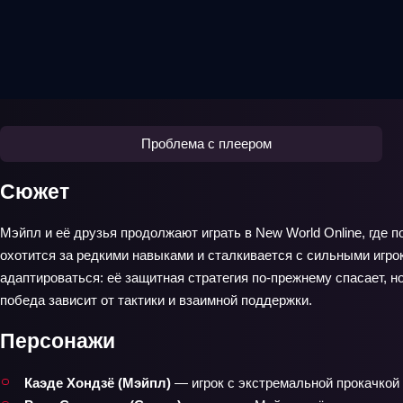
Проблема с плеером
Сюжет
Мэйпл и её друзья продолжают играть в New World Online, где
охотится за редкими навыками и сталкивается с сильными игро
адаптироваться: её защитная стратегия по‑прежнему спасает, н
победа зависит от тактики и взаимной поддержки.
Персонажи
Каэде Хондзё (Мэйпл)
— игрок с экстремальной прокачкой