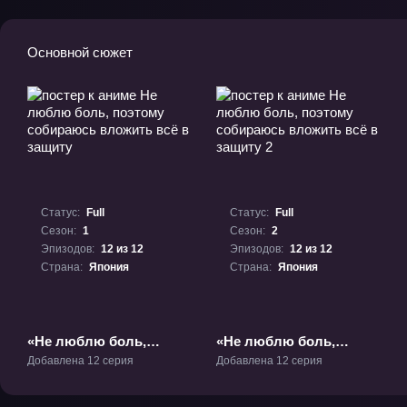
Основной сюжет
Статус:
Full
Статус:
Full
Сезон:
1
Сезон:
2
Эпизодов:
12 из 12
Эпизодов:
12 из 12
Страна:
Япония
Страна:
Япония
«Не люблю боль,
«Не люблю боль,
поэтому собираюсь
поэтому собираюсь
Добавлена 12 серия
Добавлена 12 серия
вложить всё в защиту»
вложить всё в защиту
ТВ-1
2» ТВ-2