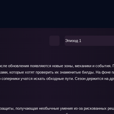
Эпизод 1
 после обновления появляются новые зоны, механики и события.
ками, которые хотят проверить их знаменитые билды. На фоне 
о соперники учатся искать обходные пути. Сезон держится на д
 защиты, получающая необычные умения из-за рискованных ре