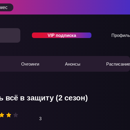
/мес
VIP подписка
Профиль
Онгоинги
Анонсы
Расписание
всё в защиту (2 сезон)
3