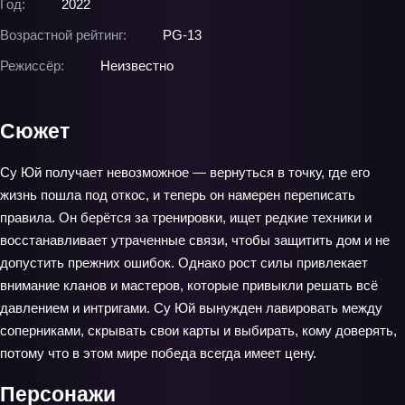
Год:
2022
Возрастной рейтинг:
PG-13
Режиссёр:
Неизвестно
Сюжет
Су Юй получает невозможное — вернуться в точку, где его
жизнь пошла под откос, и теперь он намерен переписать
правила. Он берётся за тренировки, ищет редкие техники и
восстанавливает утраченные связи, чтобы защитить дом и не
допустить прежних ошибок. Однако рост силы привлекает
внимание кланов и мастеров, которые привыкли решать всё
давлением и интригами. Су Юй вынужден лавировать между
соперниками, скрывать свои карты и выбирать, кому доверять,
потому что в этом мире победа всегда имеет цену.
Персонажи