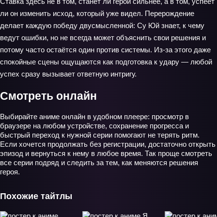
Ставка здесь не в том, станет ли герой сильнее, а в том, успеет
ли он изменить исход, который уже видел. Перерождение
делает каждую победу двусмысленной: Су Юй знает, к чему
ведут ошибки, но не всегда может объяснить свои решения и
потому часто остаётся один против системы. Из‑за этого даже
спокойные сцены ощущаются как подготовка к удару — любой
успех сразу вызывает ответную интригу.
Смотреть онлайн
Выбирайте аниме онлайн в удобном плеере: просмотр в
браузере на любом устройстве, сохранение прогресса и
быстрый переход к нужной серии помогают не терять ритм.
Если хочется продолжать без регистрации, достаточно открыть
эпизод и вернуться к нему в любое время. Так проще смотреть
все серии подряд и следить за тем, как меняются решения
героя.
Похожие тайтлы