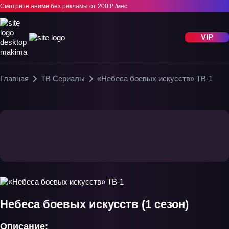
Смотрите аниме без рекламы
от 200 ₽ /мес
VIP
Главная
ТВ Сериалы
«Небеса боевых искусств» ТВ-1
Небеса боевых искусств (1 сезон)
Описание: