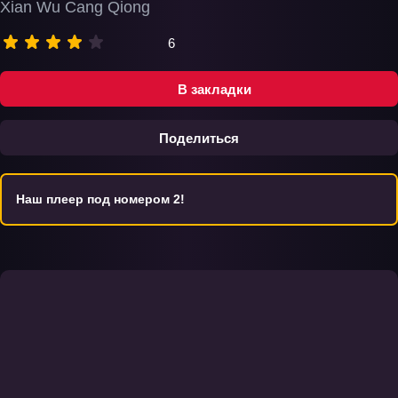
Xian Wu Cang Qiong
6
В закладки
Поделиться
Наш плеер под номером 2!