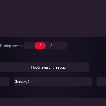
Выбор плеера
1
2
3
4
Проблема с плеером
Эпизод 1-4