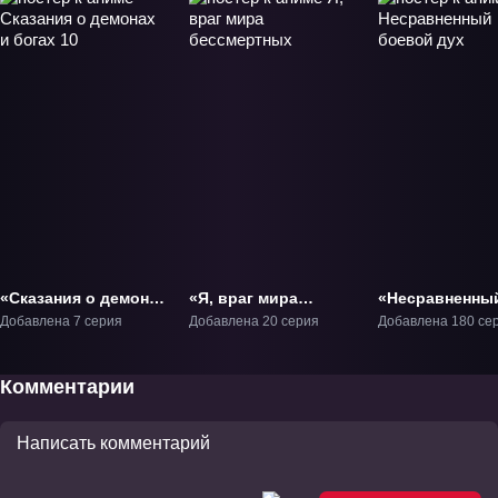
«Сказания о демонах
«Я, враг мира
«Несравненны
и богах 10» ТВ-10
бессмертных» ТВ-1
боевой дух» Т
Добавлена 7 серия
Добавлена 20 серия
Добавлена 180 се
Комментарии