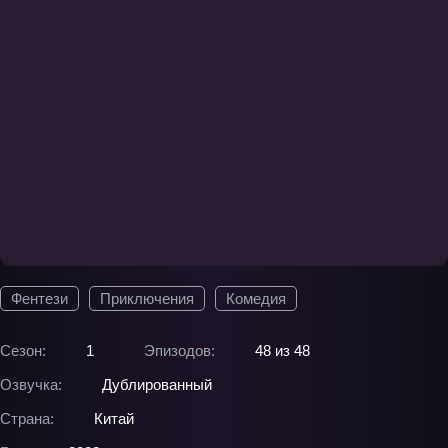
Фентези
Приключения
Комедия
Сезон:
1
Эпизодов:
48 из 48
Озвучка:
Дублированный
Страна:
Китай