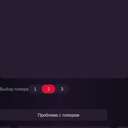
Выбор плеера
1
2
3
Проблема с плеером