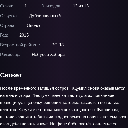
Сезон:
1
Эпизодов:
13 из 13
Озвучка:
Дублированный
Страна:
Япония
Год:
2015
Возрастной рейтинг:
PG-13
Режиссёр:
Нобуёси Хабара
Сюжет
После временного затишья остров Тацумия снова оказывается
на линии удара: Фестумы меняют тактику, а их появление
провоцирует цепочку решений, которые касаются не только
пилотов. Казуки и его товарищи возвращаются к Фафнирам,
пытаясь защитить близких и одновременно понять, почему враг
стал действовать иначе. На фоне боёв растёт давление со