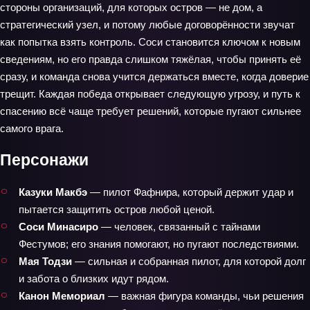
стороны организаций, для которых остров — не дом, а
стратегический узел, и потому любые договорённости звучат
как попытка взять контроль. Соси становится ключом к новым
сведениям, но его правда слишком тяжёлая, чтобы принять её
сразу, и команда снова учится держаться вместе, когда доверие
трещит. Каждая победа открывает следующую угрозу, и путь к
спасению всё чаще требует решений, которые пугают сильнее
самого врага.
Персонажи
Казуки Макбэ
— пилот Фафнира, который держит удар и
пытается защитить остров любой ценой.
Соси Минасиро
— человек, связанный с тайнами
Фестумов; его знания помогают, но пугают последствиями.
Мая Тодзи
— сильная и собранная пилот, для которой долг
и забота о близких идут рядом.
Канон Мемориал
— важная фигура команды, чьи решения