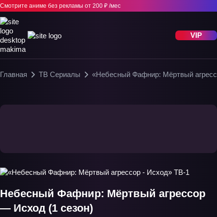
Смотрите аниме без рекламы
от 200 ₽ /мес
VIP
Главная
ТВ Сериалы
«Небесный Фафнир: Мёртвый агрессо
Небесный Фафнир: Мёртвый агрессор
— Исход (1 сезон)