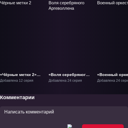
«Чёрные метки 2»
«Воля серебряного
«Военный орке
ТВ-2
Аргеволлена» ТВ-1
ТВ-1
Добавлена 12 серия
Добавлена 24 серия
Добавлена 24 сер
Комментарии