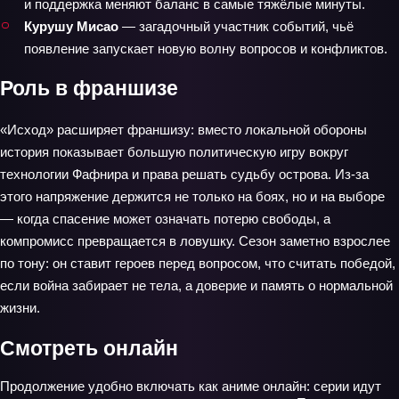
и поддержка меняют баланс в самые тяжёлые минуты.
Курушу Мисао
— загадочный участник событий, чьё
появление запускает новую волну вопросов и конфликтов.
Роль в франшизе
«Исход» расширяет франшизу: вместо локальной обороны
история показывает большую политическую игру вокруг
технологии Фафнира и права решать судьбу острова. Из‑за
этого напряжение держится не только на боях, но и на выборе
— когда спасение может означать потерю свободы, а
компромисс превращается в ловушку. Сезон заметно взрослее
по тону: он ставит героев перед вопросом, что считать победой,
если война забирает не тела, а доверие и память о нормальной
жизни.
Смотреть онлайн
Продолжение удобно включать как аниме онлайн: серии идут