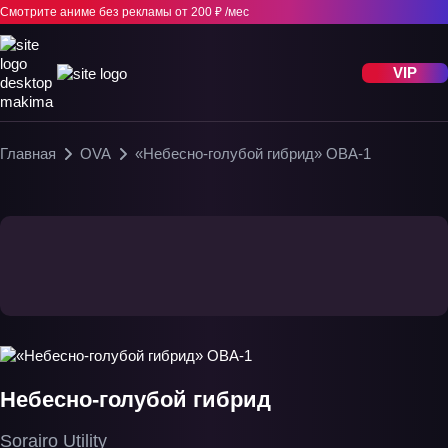
Смотрите аниме без рекламы
от 200 ₽ /мес
VIP
Главная
OVA
«Небесно-голубой гибрид» ОВА-1
Небесно-голубой гибрид
Sorairo Utility