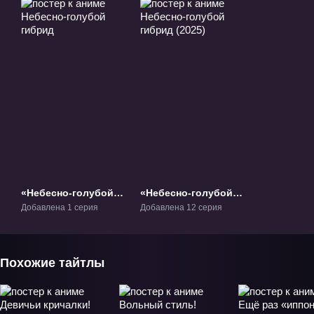
«Небесно-голубой
«Небесно-голубой
гибрид» ОВА-1
гибрид (2025)» ТВ-1
Добавлена 1 серия
Добавлена 12 серия
Похожие тайтлы