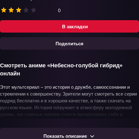
0
В закладки
Поделиться
Смотреть аниме «Небесно-голубой гибрид»
онлайн
Этот мультсериал – это история о дружбе, самоосознании и
стремлении к совершенству. Зрители могут смотреть все серии
подряд бесплатно и в хорошем качестве, а также скачать на
русском языке. История погружает в атмосферу молодежной
драмы, где главные героини учатся преодолевать себя и
достигать целей, несмотря на все препятствия.
Показать описание