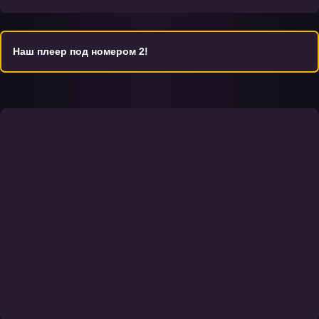
Наш плеер под номером 2!