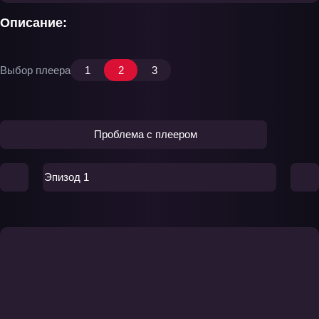
Описание:
Выбор плеера
1
2
3
Проблема с плеером
Эпизод 1