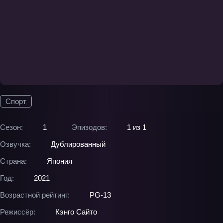
Спорт
Сезон:
1
Эпизодов:
1 из 1
Озвучка:
Дублированный
Страна:
Япония
Год:
2021
Возрастной рейтинг:
PG-13
Режиссёр:
Кэнго Сайто