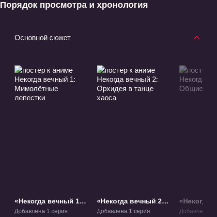
Порядок просмотра и хронология
Основной сюжет
«Некогда вечный 1:
«Некогда вечный 2:
«Некогда в
Мимолётные
Орхидея в танце
Общие грё
Добавлена 1 серия
Добавлена 1 серия
Добавлена 1 