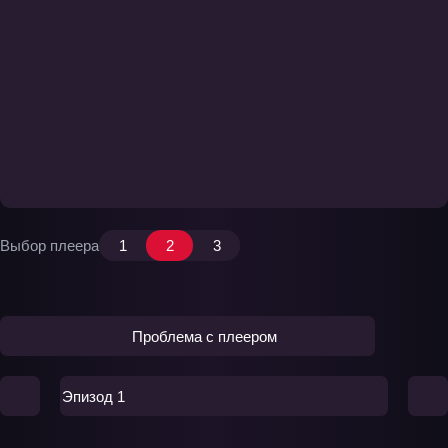
Выбор плеера
1
2
3
Проблема с плеером
Эпизод 1