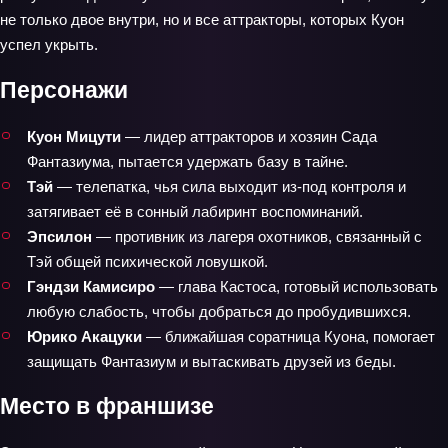
не только двое внутри, но и все аттракторы, которых Куон
успел укрыть.
Персонажи
Куон Мицути
— лидер аттракторов и хозяин Сада
Фантазиума, пытается удержать базу в тайне.
Тэй
— телепатка, чья сила выходит из-под контроля и
затягивает её в сонный лабиринт воспоминаний.
Эпсилон
— противник из лагеря охотников, связанный с
Тэй общей психической ловушкой.
Гэндзи Камисиро
— глава Кастоса, готовый использовать
любую слабость, чтобы добраться до пробудившихся.
Юрико Акацуки
— ближайшая соратница Куона, помогает
защищать Фантазиум и вытаскивать друзей из беды.
Место в франшизе