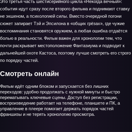
Это третья часть шестисерийного цикла «Некогда вечный»:
события идут сразу после второго фильма и поднимают ставку
не экшеном, а психологией силы. Вместо очередной погони
сюжет запирает Тэй и Эпсилона в «общих грёзах», где чужие
воспоминания становятся оружием, а любая ошибка отдаётся
болью в реальности. Фильм важен для хронологии тем, что
почти раскрывает местоположение Фантазиума и подводит к
дальнейшей охоте Кастоса, поэтому лучше смотреть его строго
по порядку частей.
Смотреть онлайн
Фильм идёт одним блоком и запускается без лишних
переходов: удобно продолжать с нужной минуты и быстро
перематывать ключевые сцены. Доступ без регистрации,
воспроизведение работает на телефоне, планшете и ПК, а
управление в плеере помогает держать порядок частей
франшизы и не терять хронологию просмотра.