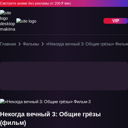
Смотрите аниме без рекламы
от 200 ₽ /мес
VIP
Главная
Фильмы
«Некогда вечный 3: Общие грёзы» Фильм
Некогда вечный 3: Общие грёзы
(фильм)