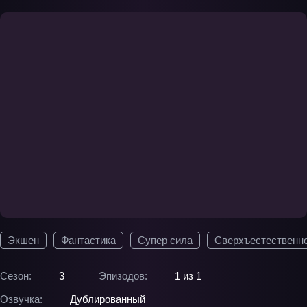
Экшен
Фантастика
Супер сила
Сверхъестественн
Сезон:
3
Эпизодов:
1 из 1
Озвучка:
Дублированный