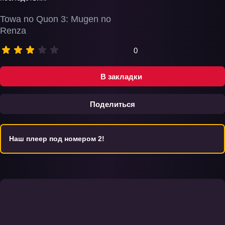
Towa no Quon 3: Mugen no
Renza
0
В закладки
Поделиться
Наш плеер под номером 2!