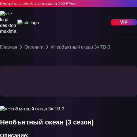
Смотрите аниме без рекламы
от 200 ₽ /мес
VIP
Главная
Онгоинги
«Необъятный океан 3» ТВ-3
Необъятный океан (3 сезон)
Описание: