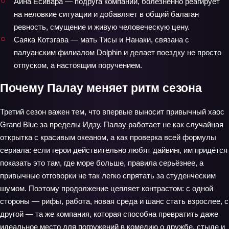
Айна Ёсивара — подруга компании, болезненно реагирует
на неловкие ситуации и добавляет в общий балаган
ревность, смущение и живую человеческую цену.
Саяка Котэгава — мать Тисы и Нанаки, связана с
палуанским филиалом Dolphin и делает поездку не просто
отпуском, а настоящим поручением.
Почему Палау меняет ритм сезона
Третий сезон важен тем, что впервые выносит привычный хаос
Grand Blue за пределы Идзу. Палау работает не как случайная
открытка с красивым океаном, а как проверка всей формулы
сериала: если герои действительно любят дайвинг, им придётся
показать это там, где море больше, правила серьёзнее, а
привычные отговорки не так легко спрятать за студенческим
шумом. Поэтому продолжение цепляет контрастом: с одной
стороны — рифы, работа, новая среда и шанс стать взрослее, с
другой — та же компания, которая способна превратить даже
идеальное место для погружений в комедию о дружбе, стыде и