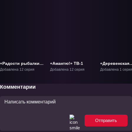
«Радости рыбалки»
«Амантю!» ТВ-1
«Деревенская
ТВ-1
глубинка:
Добавлена 12 серия
Добавлена 12 серия
Добавлена 1 сери
Каникулы» Фи
Комментарии
Отправить