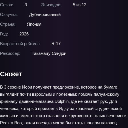
Сезон:
3
Эпизодов:
5 из 12
Озвучка:
Дублированный
Страна:
Япония
Год:
2026
Возрастной рейтинг:
R-17
Режиссёр:
Такамацу Синдзи
Сюжет
В 3 сезоне Иори получает предложение, которое на бумаге
выглядит почти взрослым и полезным: помочь палуанскому
филиалу дайвинг-магазина Dolphin, где не хватает рук. Для
человека, который приехал в Идзу за красивой студенческой
жизнью и вместо этого оказался в круговороте голых вечеринок
Peek a Boo, такая поездка могла бы стать шансом наконец