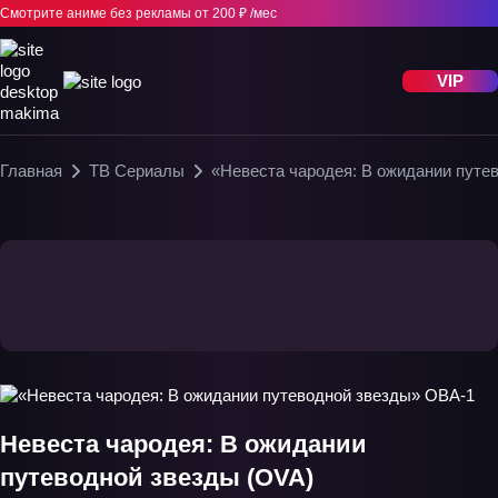
Смотрите аниме без рекламы
от 200 ₽ /мес
VIP
Главная
ТВ Сериалы
«Невеста чародея: В ожидании путе
Невеста чародея: В ожидании
путеводной звезды (OVA)