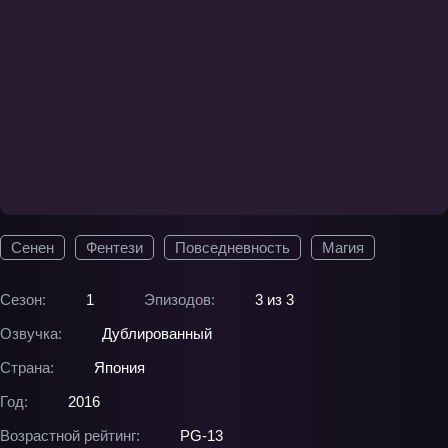
Сенен
Фентези
Повседневность
Магия
Сезон:
1
Эпизодов:
3 из 3
Озвучка:
Дублированный
Страна:
Япония
Год:
2016
Возрастной рейтинг:
PG-13