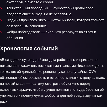
счёт себя, а вместе с собой.
Таинственный проводник — существо из фольклора,
предлагающее выход, но не бесплатно.
Люди из прошлого Чисэ — источник боли, которая толкает
её к опасным решениям.
Фейри-наблюдатели — сила, что реагирует на страх и
обещания.
Хронология событий
«В ожидании путеводной звезды» работает как приквел: он
показывает, каким опытом и какими травмами Чисэ приходит к
точке, где её дальнейшие решения уже не случайны. OVA
объясняет её осторожность и готовность платить цену за шанс
на новый старт — поэтому смотреть её логично перед
основными арками, чтобы лучше понимать, откуда берётся её
упрямство и почему чужая доброта для неё всегда звучит как
риск.