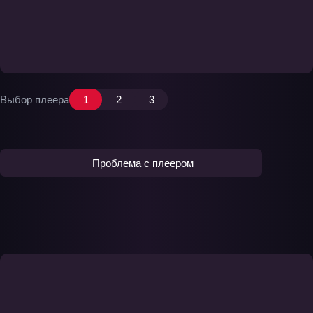
Выбор плеера
1
2
3
Проблема с плеером