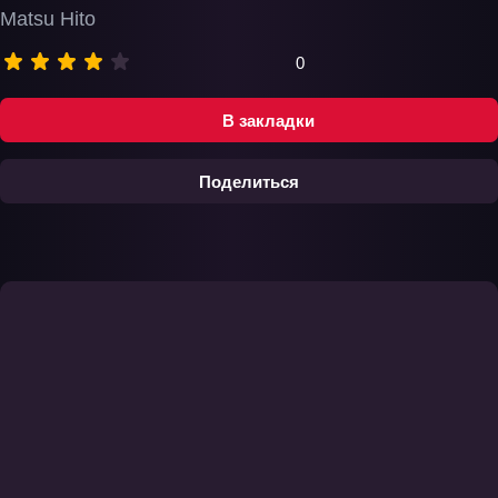
Matsu Hito
0
В закладки
Поделиться