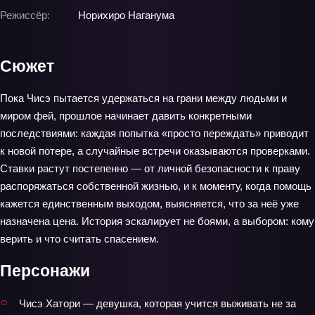
Режиссёр:
Норихиро Наганума
Сюжет
Пока Чисэ пытается удержаться на грани между людьми и
миром фей, прошлое начинает давить конкретными
последствиями: каждая попытка «просто переждать» приводит
к новой потере, а случайные встречи оказываются проверками.
Ставки растут постепенно — от личной безопасности к праву
распоряжаться собственной жизнью, и к моменту, когда помощь
кажется единственным выходом, выясняется, что за неё уже
назначена цена. История эскалирует не боями, а выбором: кому
верить и что считать спасением.
Персонажи
Чисэ Хатори — девушка, которая учится выживать не за