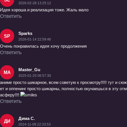
2026-02-28 13:25:12
Идея хороша и реализация тоже. Жаль мало
Ответить
Sparks
SP
2026-01-14 22:59:46
Очень понравилась идея хочу продолжения
Ответить
Master_Gu
MA
2025-01-25 06:57:30
аниме просто шикарное, всем советую к просмотру!!!!! тут и сюж
ет и оппенинг просто шикарны, полностью окунаешься в эту отм
асферу!!!!
Ответить
Дима С.
ДИ
2024-11-09 22:33:53