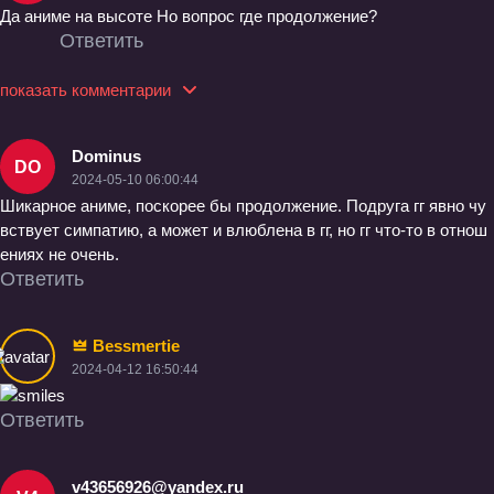
Да аниме на высоте Но вопрос где продолжение?
Ответить
показать комментарии
Dominus
DO
2024-05-10 06:00:44
Шикарное аниме, поскорее бы продолжение. Подруга гг явно чу
вствует симпатию, а может и влюблена в гг, но гг что-то в отнош
ениях не очень.
Ответить
Bessmertie
2024-04-12 16:50:44
Ответить
v43656926@yandex.ru