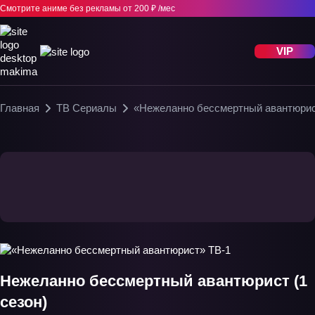
Смотрите аниме без рекламы
от 200 ₽ /мес
VIP
Главная
ТВ Сериалы
«Нежеланно бессмертный авантюрис
Нежеланно бессмертный авантюрист (1
сезон)