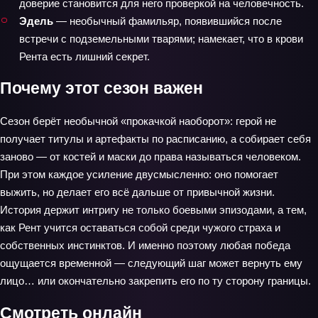
доверие становится для него проверкой на человечность.
Эдель
— необычный фамильяр, появившийся после
встречи с подземельными тварями; намекает, что в крови
Рента есть лишний секрет.
Почему этот сезон важен
Сезон берёт необычной «прокачкой наоборот»: герой не
получает титулы и артефакты по расписанию, а собирает себя
заново — от костей и маски до права называться человеком.
При этом каждое усиление двусмысленно: оно помогает
выжить, но делает его всё дальше от привычной жизни.
История держит интригу не только боевыми эпизодами, а тем,
как Рент учится оставаться собой среди чужого страха и
собственных инстинктов. И именно поэтому любая победа
ощущается временной — следующий шаг может вернуть ему
лицо… или окончательно закрепить его по ту сторону границы.
Смотреть онлайн