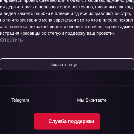
ь нравится проект, сделано для людей с любовью, администрац
ия держит связь с пользователем постоянно, писал им в вк когд
а видел какието ошибки в плеере и тд все исправляют быстро,
но то что заставило меня зарегаться это то что в плеере появил
ась разметка где заканчивается опенинг и прочее, короче админ
истрация красавцы со степухи поддержу ваш проектик
Ответить
Показать еще
Telegram
Мы
Вконтакте
Служба поддержки