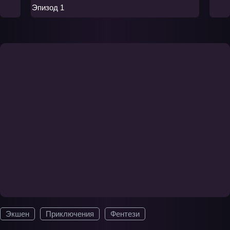
Эпизод 1
Экшен
Приключения
Фентези