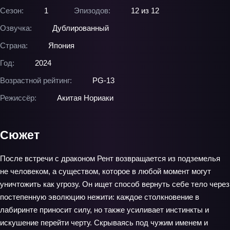
Сезон:
1
Эпизодов:
12 из 12
Озвучка:
Дублированный
Страна:
Япония
Год:
2024
Возрастной рейтинг:
PG-13
Режиссёр:
Акитая Нориаки
Сюжет
После встречи с драконом Рент возвращается из подземелья
не человеком, а существом, которое в любой момент могут
уничтожить как угрозу. Он ищет способ вернуть себе тело через
постепенную эволюцию нежити: каждое столкновение в
лабиринте приносит силу, но также усиливает инстинкты и
искушение перейти черту. Скрываясь под чужим именем и