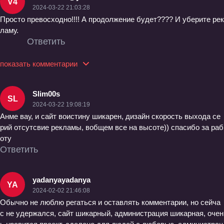
V4
2024-03-22 21:03:28
Просто превосходно!!!! А продолжение будет???? И уберите рек
ламу.
Ответить
показать комментарии
Slim00s
SL
2024-03-22 19:08:19
Анме вау, и сайт воистину шикарен, дизайн скорость выхода се
рий отсутсвие рекламы, вобщем все на высоте)) спасибо за раб
оту
Ответить
yadanyayadanya
YA
2024-02-02 21:46:08
Обычно не люблю регаться и оставлять комментарии, но сейча
с не удержался, сайт шикарный, администрация шикарная, очен