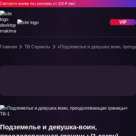
Смотрите аниме без рекламы
от 200 ₽ /мес
VIP
Главная
ТВ Сериалы
«Подземелье и девушка воин, прео
Подземелье и девушка-воин,