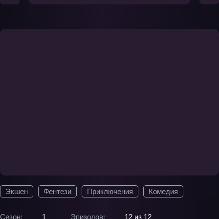
Экшен
Фентези
Приключения
Комедия
Сезон:
1
Эпизодов:
12 из 12