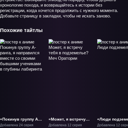
хронологию похода, и возвращайтесь к истории без
регистрации, когда хочется продолжить с нужного момента.
Добавьте страницу в закладки, чтобы не искать заново.
Похожие тайтлы
«Покинув группу А-
«Может, я встречу
«Люди подзем
ранга, я направился
тебя в подземелье?
ТВ-1
Добавлена 24 серия
Добавлена 12 серия
Добавлена 12 сер