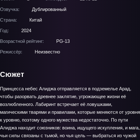
Озвучка:
Дублированный
Страна:
Китай
Год:
2024
Возрастной рейтинг:
PG-13
Режиссёр:
Неизвестно
Сюжет
Принцесса небес Алиджа отправляется в подземелье Арад,
чтобы разорвать древнее заклятие, угрожающее жизни её
возлюбленного. Лабиринт встречает её ловушками,
магическими тварями и правилами, которые меняются от уровня
к уровню, поэтому одного мужества недостаточно. По пути
Алиджа находит союзников: воина, ищущего искупления, и мага,
чьи силы связаны с тьмой, но чья цель — выбраться из чужой