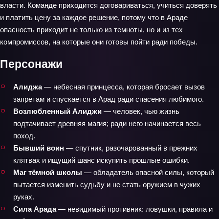
власти. Команде приходится договариваться, учиться доверять
и платить цену за каждое решение, потому что в Араде
опасность приходит не только из темноты, но и из тех
компромиссов, на которые они готовы пойти ради победы.
Персонажи
Алиджа
— небесная принцесса, которая бросает вызов
запретам и спускается в Арад ради спасения любимого.
Возлюбленный Алиджи
— человек, чью жизнь
подтачивает древняя магия; ради него начинается весь
поход.
Бывший воин
— спутник, разочарованный в прежних
клятвах и ищущий шанс искупить прошлые ошибки.
Маг тёмной школы
— обладатель опасной силы, который
пытается изменить судьбу и не стать оружием в чужих
руках.
Сила Арада
— невидимый противник: ловушки, правила и