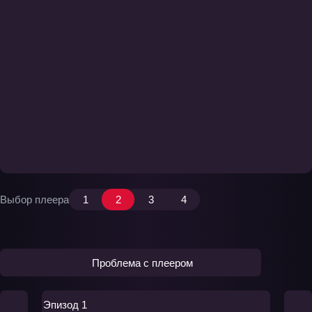
Выбор плеера
1
2
3
4
Проблема с плеером
Эпизод 1