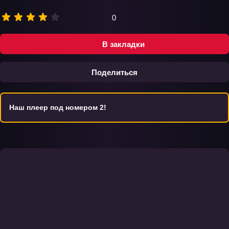
0
В закладки
Поделиться
Наш плеер под номером 2!