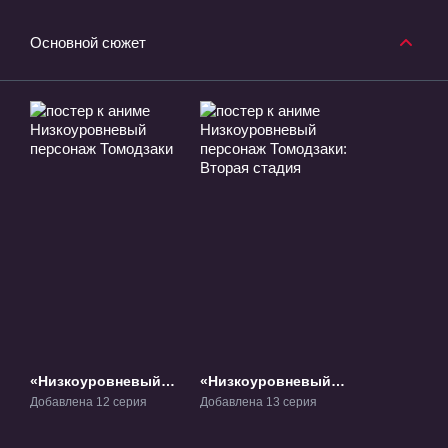
Основной сюжет
«Низкоуровневый
«Низкоуровневый
персонаж
персонаж
Добавлена 12 серия
Добавлена 13 серия
Томодзаки» ТВ-1
Томодзаки: Вторая
стадия» ТВ-2