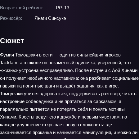
Возрастной рейтинг:
PG-13
Режиссёр:
Янаги Синсукэ
Сюжет
Фумия Томодзаки в сети — один из сильнейших игроков
Tackfam, а в школе он незаметный одиночка, уверенный, что
«жизнь» устроена несправедливо. После встречи с Аой Хинами
он получает необычного наставника: она разбивает социальные
навыки на понятные шаги и выдаёт задания, как в игре.
Томодзаки учится здороваться, поддерживать разговор, читать
настроение собеседника и не прятаться за сарказмом, а
параллельно пытается не потерять себя и понять мотивы
Хинами. Квесты ведут его к дружбе и первым чувствам, но
каждое улучшение открывает новую сложность: где
заканчивается прокачка и начинается манипуляция, и можно ли