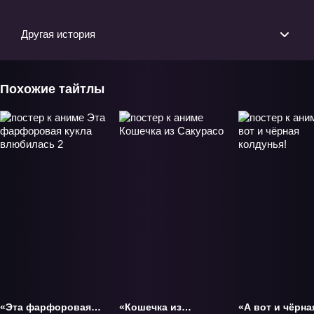
Другая история
Похожие тайтлы
«Эта фарфоровая
«Кошечка из
«А вот и чёрна