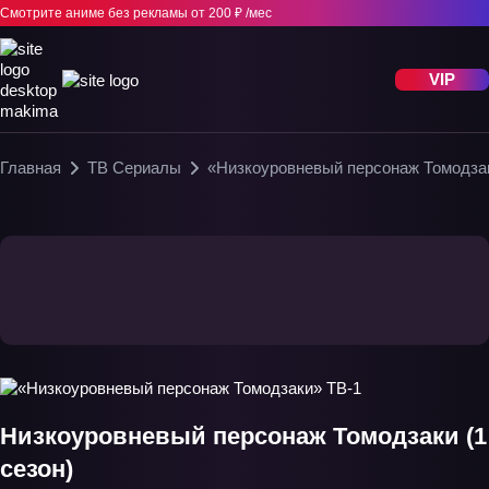
Смотрите аниме без рекламы
от 200 ₽ /мес
VIP
Главная
ТВ Сериалы
«Низкоуровневый персонаж Томодза
Низкоуровневый персонаж Томодзаки (1
сезон)