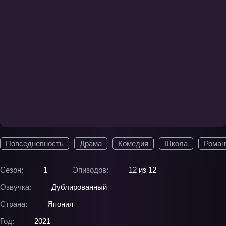
Повседневность
Драма
Комедия
Школа
Роман
Сезон:
1
Эпизодов:
12 из 12
Озвучка:
Дублированный
Страна:
Япония
Год:
2021