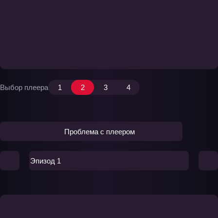
Выбор плеера
1
2
3
4
Проблема с плеером
Эпизод 1