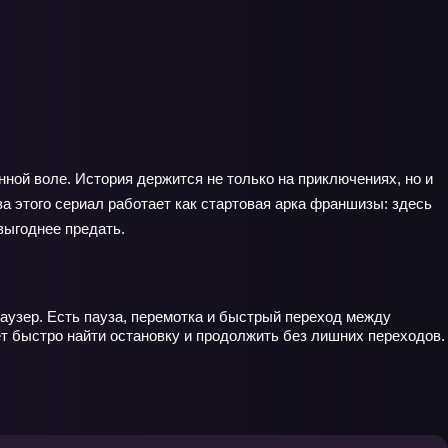
нной воле. История держится не только на приключениях, но и
за этого сериал работает как стартовая арка франшизы: здесь
выгоднее предать.
аузер. Есть пауза, перемотка и быстрый переход между
ает быстро найти остановку и продолжить без лишних переходов.