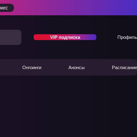
/мес
VIP подписка
Профиль
Онгоинги
Анонсы
Расписание