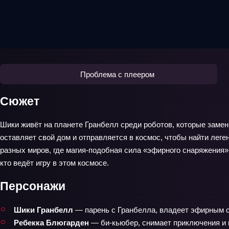
Проблема с плеером
Сюжет
Шики живёт на планете Гранбелл среди роботов, которые замен
оставляет свой дом и отправляется в космос, чтобы найти леге
разных миров, где магия‑подобная сила «эфирного снаряжения»
кто ведёт игру в этом космосе.
Персонажи
Шики Гранбелл
— парень с Гранбелла, владеет эфирным с
Ребекка Блюгарден
— би‑кьюбер, снимает приключения и 