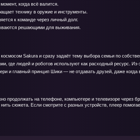
момент, когда всё валится.
ащает технику в оружие и инструменты.
яется к команде через личный долг.
зываются решающими для выживания.
 космосом Sakura и сразу задаёт тему выбора семьи по собстве
ами, где людей и роботов используют как расходный ресурс. Из‑
ри и главный принцип Шики — не отдавать друзей, даже когда 
жно продолжать на телефоне, компьютере и телевизоре через бр
ь нить сюжета. Если смотрите с разных устройств, плеер помог