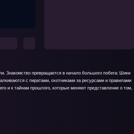
пи. Знакомство превращается в начало большого побега: Шики
талкиваются с пиратами, охотниками за ресурсами и правилами
ero и к тайнам прошлого, которые меняют представление о том,