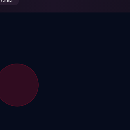
Alloha