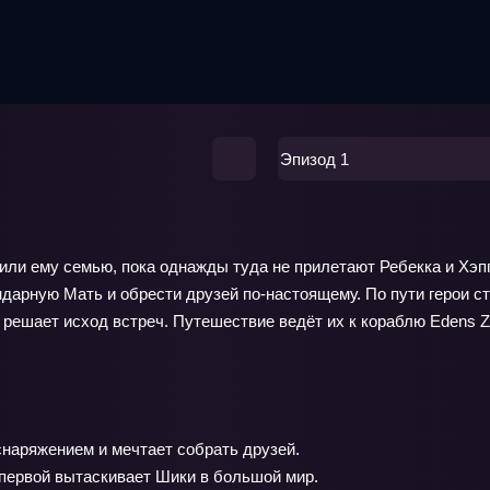
Эпизод 1
или ему семью, пока однажды туда не прилетают Ребекка и Хэп
ндарную Мать и обрести друзей по-настоящему. По пути герои с
 решает исход встреч. Путешествие ведёт их к кораблю Edens Z
наряжением и мечтает собрать друзей.
первой вытаскивает Шики в большой мир.