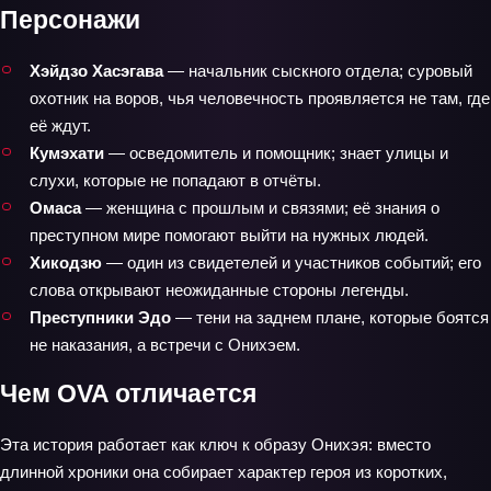
Персонажи
Хэйдзо Хасэгава
— начальник сыскного отдела; суровый
охотник на воров, чья человечность проявляется не там, где
её ждут.
Кумэхати
— осведомитель и помощник; знает улицы и
слухи, которые не попадают в отчёты.
Омаса
— женщина с прошлым и связями; её знания о
преступном мире помогают выйти на нужных людей.
Хикодзю
— один из свидетелей и участников событий; его
слова открывают неожиданные стороны легенды.
Преступники Эдо
— тени на заднем плане, которые боятся
не наказания, а встречи с Онихэем.
Чем OVA отличается
Эта история работает как ключ к образу Онихэя: вместо
длинной хроники она собирает характер героя из коротких,