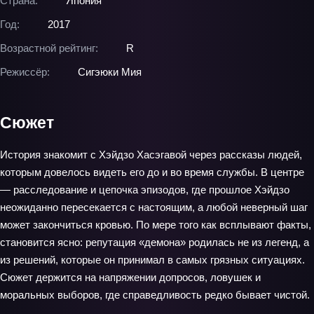
Страна:
Япония
Год:
2017
Возрастной рейтинг:
R
Режиссёр:
Сигэюки Мия
Сюжет
История знакомит с Хэйдзо Хасэгавой через рассказы людей,
которым довелось видеть его до и во время службы. В центре
— расследование и цепочка эпизодов, где прошлое Хэйдзо
неожиданно пересекается с настоящим, а любой неверный шаг
может закончиться кровью. По мере того как всплывают факты,
становится ясно: репутация «демона» родилась не из легенд, а
из решений, которые он принимал в самых грязных ситуациях.
Сюжет держится на напряжении допросов, ловушек и
моральных выборов, где справедливость редко бывает чистой.