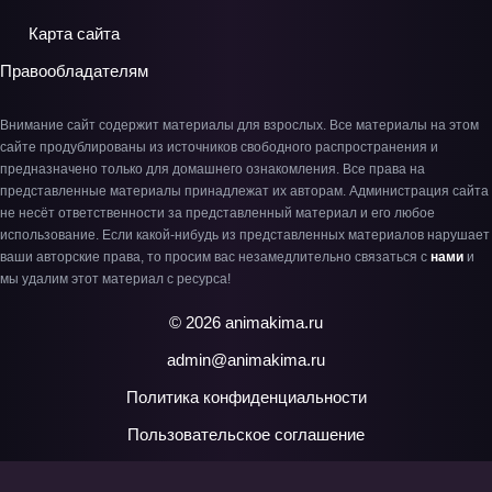
Карта сайта
Правообладателям
Внимание сайт содержит материалы для взрослых. Все материалы на этом
сайте продублированы из источников свободного распространения и
предназначено только для домашнего ознакомления. Все права на
представленные материалы принадлежат их авторам. Администрация сайта
не несёт ответственности за представленный материал и его любое
использование. Если какой-нибудь из представленных материалов нарушает
ваши авторские права, то просим вас незамедлительно связаться с
нами
и
мы удалим этот материал с ресурса!
© 2026 animakima.ru
admin@animakima.ru
Политика конфиденциальности
Пользовательское соглашение