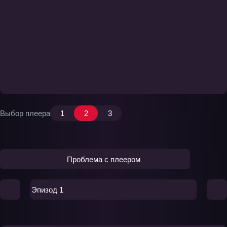
Выбор плеера
1
2
3
Проблема с плеером
Эпизод 1