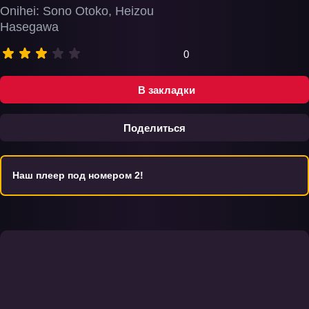
Onihei: Sono Otoko, Heizou
Hasegawa
0
В закладки
Поделиться
Наш плеер под номером 2!