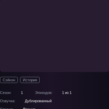
Сэйнэн
История
Сезон:
1
Эпизодов:
1 из 1
Озвучка:
Дублированный