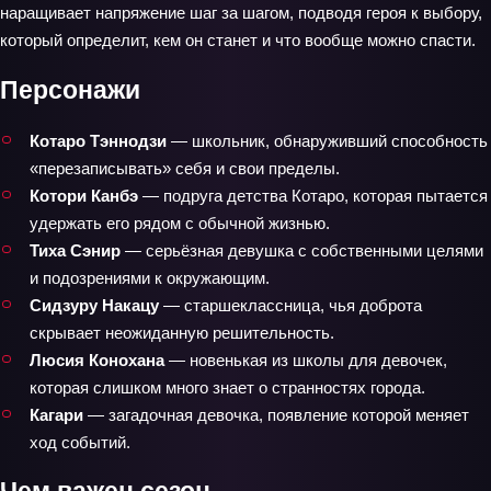
наращивает напряжение шаг за шагом, подводя героя к выбору,
который определит, кем он станет и что вообще можно спасти.
Персонажи
Котаро Тэннодзи
— школьник, обнаруживший способность
«перезаписывать» себя и свои пределы.
Котори Канбэ
— подруга детства Котаро, которая пытается
удержать его рядом с обычной жизнью.
Тиха Сэнир
— серьёзная девушка с собственными целями
и подозрениями к окружающим.
Сидзуру Накацу
— старшеклассница, чья доброта
скрывает неожиданную решительность.
Люсия Конохана
— новенькая из школы для девочек,
которая слишком много знает о странностях города.
Кагари
— загадочная девочка, появление которой меняет
ход событий.