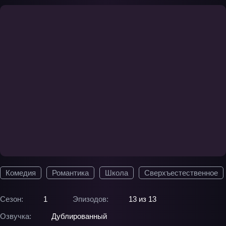
Комедия
Романтика
Школа
Сверхъестественное
Сезон:
1
Эпизодов:
13 из 13
Озвучка:
Дублированный