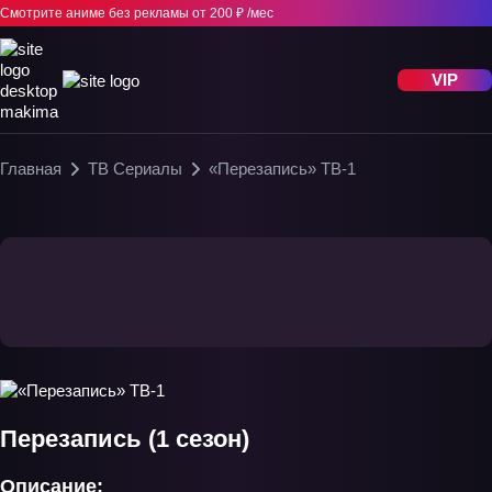
Смотрите аниме без рекламы
от 200 ₽ /мес
VIP
Главная
ТВ Сериалы
«Перезапись» ТВ-1
Перезапись (1 сезон)
Описание: