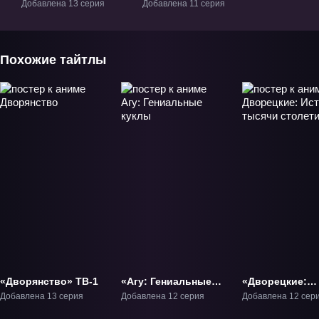
Земля» ТВ-2
Добавлена 13 серия
Добавлена 11 серия
Похожие тайтлы
«Дворянство» ТВ-1
«Агу: Гениальные
«Дворецкие:
куклы» ТВ-1
История тысяч
Добавлена 13 серия
Добавлена 12 серия
Добавлена 12 сер
столетий» ТВ-