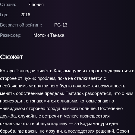
Страна:
Япония
Год:
2016
Возрастной рейтинг:
PG-13
Режиссёр:
Мотоки Танака
Сюжет
Котаро Тэннодзи живёт в Кадзамацури и старается держаться в
стороне от чужих проблем, пока не сталкивается с
необъяснимым: внутри него будто появляется возможность
менять собственные пределы. Пытаясь разобраться, что с ним
происходит, он знакомится с людьми, которые знают о
«невидимой стороне» города намного больше. Постепенно
дружба, случайные встречи и мелкие происшествия
складываются в общую картину — за Кадзамацури идёт
борьба, где важны не лозунги, а последствия решений. Сезон