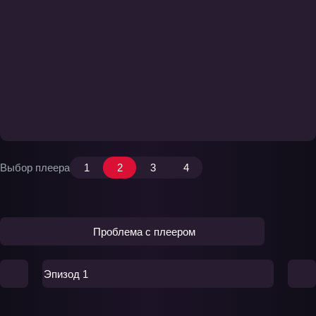
Выбор плеера
1
2
3
4
Проблема с плеером
Эпизод 1