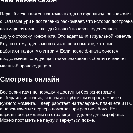
Чем важен сезон
Первый сезон важен как точка входа во франшизу: он знакомит
с Кадзамацури и постепенно раскрывает, что история построена
по «маршрутам» — каждый новый поворот подсвечивает
другую сторону конфликта. Это адаптация визуальной новеллы
Key, поэтому здесь много диалогов и намёков, которые
работают на долгую интригу. Если после финала хочется
продолжения, следующая глава развивает события и меняет
масштаб происходящего.
Смотреть онлайн
Все серии идут по порядку и доступны без регистрации:
выбирайте источник, включайте субтитры и продолжайте с
нужного момента. Плеер работает на телефоне, планшете и ПК,
а переключение сервера помогает при редких сбоях. Есть
вариант без рекламы на странице — удобно для марафона.
Можно поставить на паузу и вернуться позже.