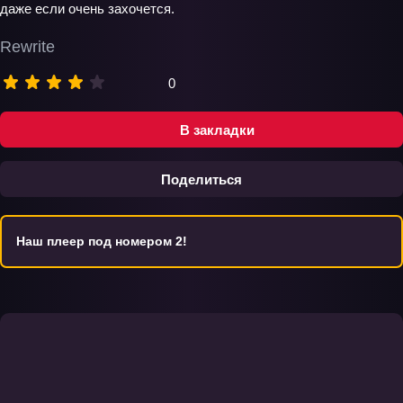
даже если очень захочется.
Rewrite
0
В закладки
Поделиться
Наш плеер под номером 2!