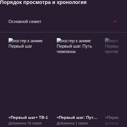
Порядок просмотра и хронология
Основной сюжет
«Первый шаг» ТВ-1
«Первый шаг: Путь
«Первый ш
чемпиона» ОВА-1
Машиба п
Добавлена 76 серия
Добавлена 1 серия
Добавлена 1 