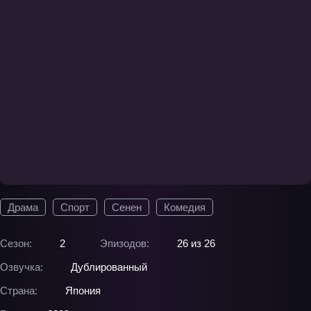
Драма
Спорт
Сенен
Комедия
Сезон:
2
Эпизодов:
26 из 26
Озвучка:
Дублированный
Страна:
Япония