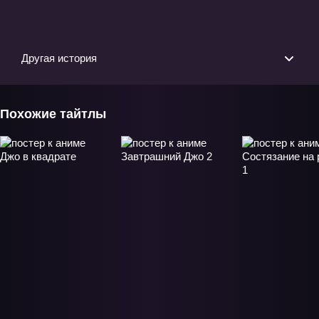
Кимуры» О
Другая история
Похожие тайтлы