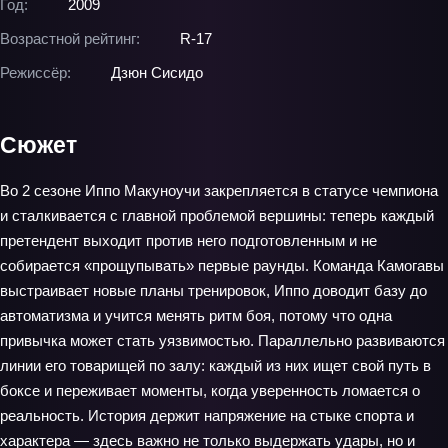
Год:
2009
Возрастной рейтинг:
R-17
Режиссёр:
Дзюн Сисидо
Сюжет
Во 2 сезоне Иппо Макуноучи закрепляется в статусе чемпиона
и сталкивается с главной проблемой вершины: теперь каждый
претендент выходит против него подготовленным и не
собирается «прощупывать» первые раунды. Команда Камогавы
выстраивает новые планы тренировок, Иппо доводит базу до
автоматизма и учится менять ритм боя, потому что одна
привычка может стать уязвимостью. Параллельно развиваются
линии его товарищей по залу: каждый из них ищет свой путь в
боксе и переживает моменты, когда уверенность ломается о
реальность. История держит напряжение на стыке спорта и
характера — здесь важно не только выдержать удары, но и