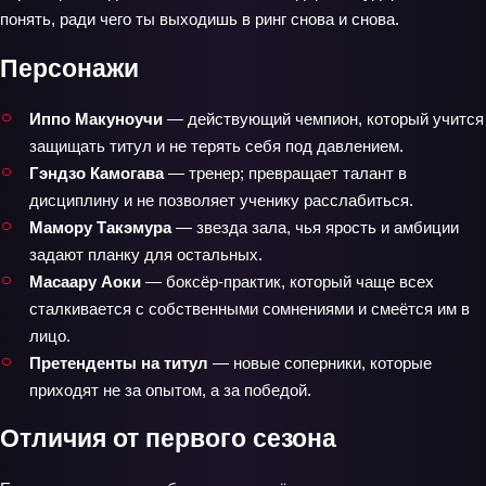
понять, ради чего ты выходишь в ринг снова и снова.
Персонажи
Иппо Макуноучи
— действующий чемпион, который учится
защищать титул и не терять себя под давлением.
Гэндзо Камогава
— тренер; превращает талант в
дисциплину и не позволяет ученику расслабиться.
Мамору Такэмура
— звезда зала, чья ярость и амбиции
задают планку для остальных.
Масаару Аоки
— боксёр‑практик, который чаще всех
сталкивается с собственными сомнениями и смеётся им в
лицо.
Претенденты на титул
— новые соперники, которые
приходят не за опытом, а за победой.
Отличия от первого сезона