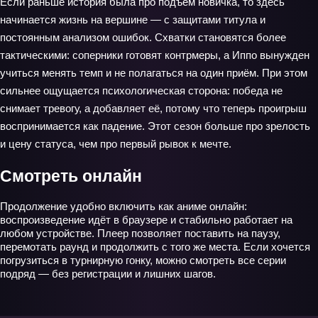
Если раньше история была про подъём новичка, то здесь
начинается жизнь на вершине — с защитами титула и
постоянным анализом ошибок. Схватки становятся более
тактическими: соперники готовят контрмеры, а Иппо вынужден
учиться менять темп и не полагаться на один приём. При этом
сильнее ощущается психологическая сторона: победа не
снимает тревогу, а добавляет её, потому что теперь проигрыш
воспринимается как падение. Этот сезон больше про зрелость
и цену статуса, чем про первый рывок к мечте.
Смотреть онлайн
Продолжение удобно включить как аниме онлайн:
воспроизведение идёт в браузере и стабильно работает на
любом устройстве. Плеер позволяет поставить на паузу,
перемотать раунд и продолжить с того же места. Если хочется
погрузиться в турнирную гонку, можно смотреть все серии
подряд — без регистрации и лишних шагов.