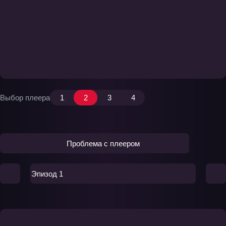
Выбор плеера
1
2
3
4
Проблема с плеером
Эпизод 1