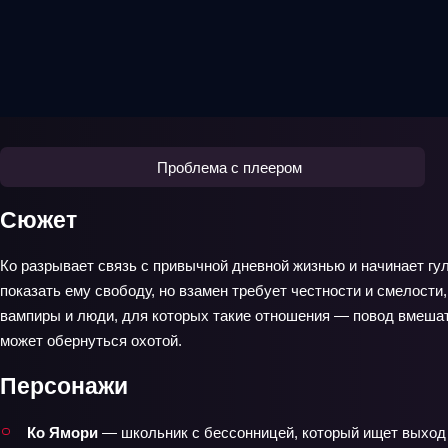
Проблема с плеером
Сюжет
Ко разрывает связь с привычной дневной жизнью и начинает гуля
показать ему свободу, но взамен требует честности и смелости
вампиры и люди, для которых такие отношения — повод вмешать
может обернуться охотой.
Персонажи
Ко Ямори
— школьник с бессонницей, который ищет выход и