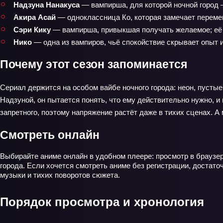
Надзуна Нанакуса
— вампирша, для которой ночной город 
Акира Асай
— одноклассница Ко, которая замечает перемен
Сэри Кику
— вампирша, привыкшая получать желаемое; её и
Нико
— одна из вампиров, чьё спокойствие скрывает опыт и 
Почему этот сезон запоминается
Сериал держится на особом вайбе ночного города: неон, пустые
Надзуной, он пытается понять, что ему действительно нужно, и 
запретного, поэтому напряжение растёт даже в тихих сценах. А
Смотреть онлайн
Выбирайте аниме онлайн в удобном плеере: просмотр в браузер
города. Если хочется смотреть аниме без регистрации, достато
музыки и тихих поворотов сюжета.
Порядок просмотра и хронология