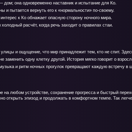
— дом; она одновременно наставник и испытание для Ко.
ы и пытается вернуть его к «нормальности» по‑своему.
нтерес к Ко обнажает опасную сторону ночного мира.
холодный расчёт, когда речь заходит о правилах стаи.
 улицы и ощущение, что мир принадлежит тем, кто не спит. Зде
не заменить одну клетку другой. История мягко говорит о взросл
 музыка и ритм ночных прогулок превращают каждую встречу в ша
е на любом устройстве, сохранение прогресса и быстрый перехо
чно открыть эпизод и продолжать в комфортном темпе. Так легче