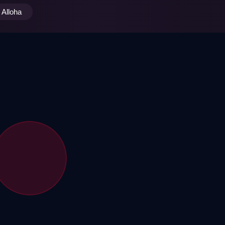
Alloha