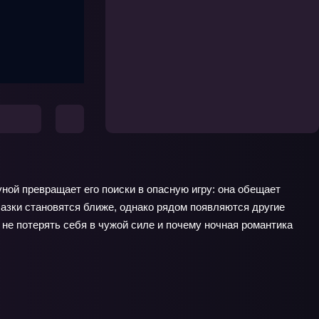
уной превращает его поиски в опасную игру: она обещает
лазки становятся ближе, однако рядом появляются другие
не потерять себя в чужой силе и почему ночная романтика