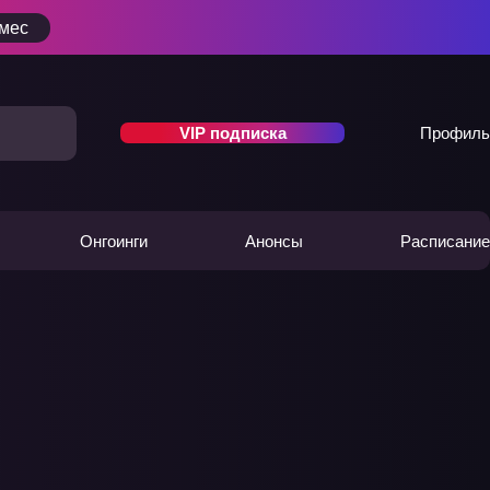
/мес
VIP подписка
Профиль
Онгоинги
Анонсы
Расписание