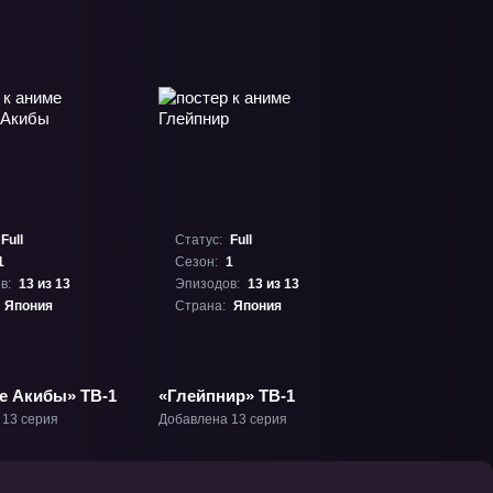
Full
Статус:
Full
1
Сезон:
1
в:
13 из 13
Эпизодов:
13 из 13
Япония
Страна:
Япония
е Акибы» ТВ-1
«Глейпнир» ТВ-1
 13 серия
Добавлена 13 серия