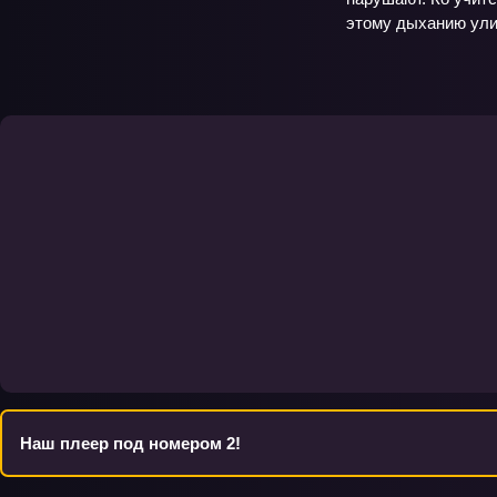
этому дыханию улиц
Наш плеер под номером 2!