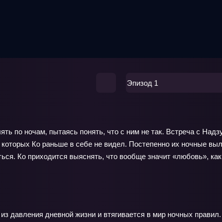
Эпизод 1
ть по ночам, пытаясь понять, что с ним не так. Встреча с Надз
, которых Ко раньше в себе не видел. Постепенно их ночные вы
ся. Ко приходится выяснять, что вообще значит «любовь», как 
з давления дневной жизни и втягивается в мир ночных правил.