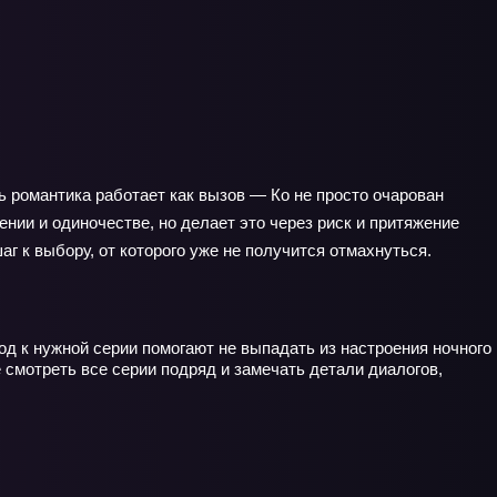
сь романтика работает как вызов — Ко не просто очарован
ении и одиночестве, но делает это через риск и притяжение
г к выбору, от которого уже не получится отмахнуться.
д к нужной серии помогают не выпадать из настроения ночного
 смотреть все серии подряд и замечать детали диалогов,