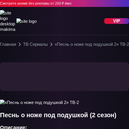
Смотрите аниме без рекламы
от 200 ₽ /мес
VIP
Главная
ТВ Сериалы
«Песнь о ноже под подушкой 2» ТВ-2
Песнь о ноже под подушкой (2 сезон)
Описание: