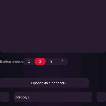
Выбор плеера
1
2
3
4
Проблема с плеером
Эпизод 1