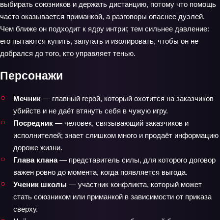
выбирать союзников и держать дистанцию, потому что помощь
часто оказывается приманкой, а разговоры опаснее дуэлей.
Чем ближе он подходит к ядру интриг, тем сильнее давление:
его пытаются купить, запугать и изолировать, чтобы он не
добрался до того, кто управляет тенью.
Персонажи
Мечник
— главный герой, который охотится на заказчиков
убийств и не даёт втянуть себя в чужую игру.
Посредник
— человек, связывающий заказчиков и
исполнителей; знает слишком много и продаёт информацию
дороже жизни.
Глава клана
— представитель силы, для которого договор
важен ровно до момента, когда появляется выгода.
Ученик школы
— участник конфликта, который может
стать союзником или приманкой в зависимости от приказа
сверху.