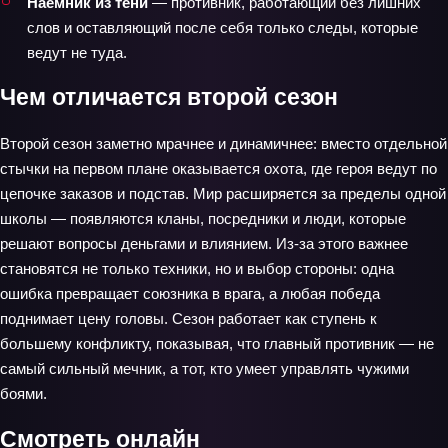
Наёмник из тени
— противник, работающий без лишних
слов и оставляющий после себя только следы, которые
ведут не туда.
Чем отличается второй сезон
Второй сезон заметно мрачнее и динамичнее: вместо отдельной
стычки на первом плане оказывается охота, где героя ведут по
цепочке заказов и подстав. Мир расширяется за пределы одной
школы — появляются кланы, посредники и люди, которые
решают вопросы деньгами и влиянием. Из‑за этого важнее
становятся не только техники, но и выбор стороны: одна
ошибка превращает союзника в врага, а любая победа
поднимает цену головы. Сезон работает как ступень к
большему конфликту, показывая, что главный противник — не
самый сильный мечник, а тот, кто умеет управлять чужими
боями.
Смотреть онлайн