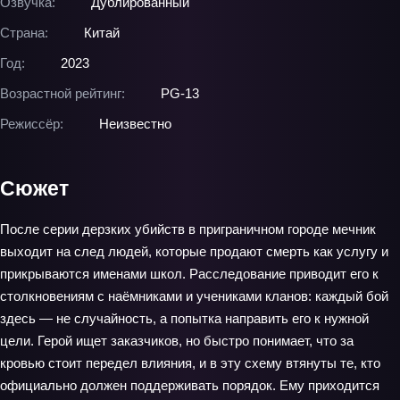
Озвучка:
Дублированный
Страна:
Китай
Год:
2023
Возрастной рейтинг:
PG-13
Режиссёр:
Неизвестно
Сюжет
После серии дерзких убийств в приграничном городе мечник
выходит на след людей, которые продают смерть как услугу и
прикрываются именами школ. Расследование приводит его к
столкновениям с наёмниками и учениками кланов: каждый бой
здесь — не случайность, а попытка направить его к нужной
цели. Герой ищет заказчиков, но быстро понимает, что за
кровью стоит передел влияния, и в эту схему втянуты те, кто
официально должен поддерживать порядок. Ему приходится