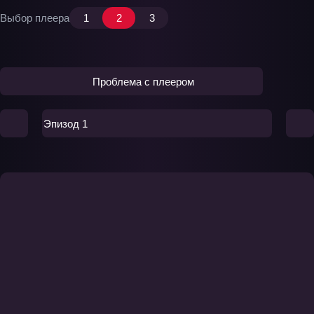
Выбор плеера
1
2
3
Проблема с плеером
Эпизод 1