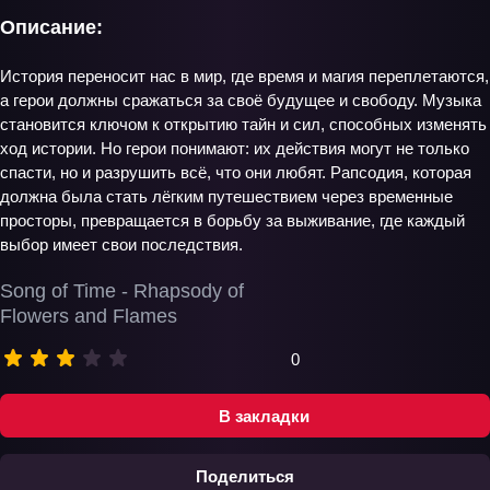
Описание:
История переносит нас в мир, где время и магия переплетаются,
а герои должны сражаться за своё будущее и свободу. Музыка
становится ключом к открытию тайн и сил, способных изменять
ход истории. Но герои понимают: их действия могут не только
спасти, но и разрушить всё, что они любят. Рапсодия, которая
должна была стать лёгким путешествием через временные
просторы, превращается в борьбу за выживание, где каждый
выбор имеет свои последствия.
Song of Time - Rhapsody of
Flowers and Flames
0
В закладки
Поделиться