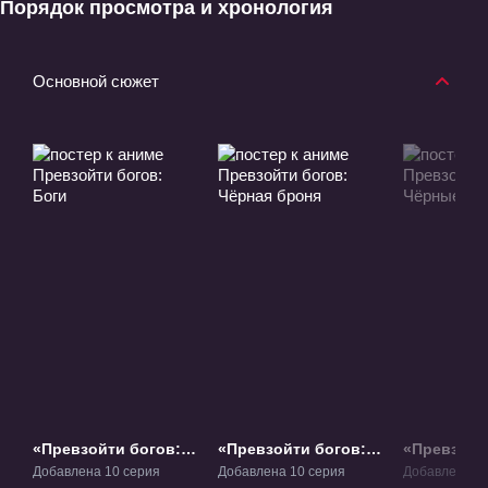
Порядок просмотра и хронология
Основной сюжет
«Превзойти богов:
«Превзойти богов:
«Превзойт
Боги» ТВ-1
Чёрная броня» ТВ-2
Чёрные во
Добавлена 10 серия
Добавлена 10 серия
Добавлена 33