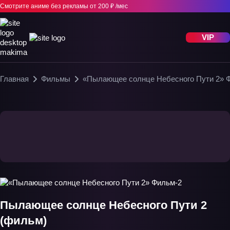
Смотрите аниме без рекламы
от 200 ₽ /мес
VIP
Главная
Фильмы
«Пылающее солнце Небесного Пути 2» 
Пылающее солнце Небесного Пути 2
(фильм)