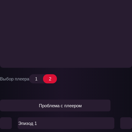
Выбор плеера
1
2
Проблема с плеером
Эпизод 1