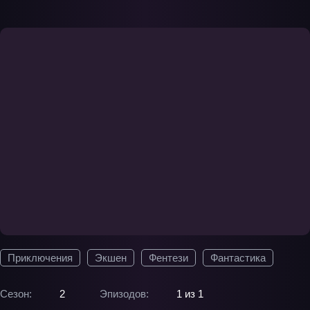
Приключения
Экшен
Фентези
Фантастика
Сезон:
2
Эпизодов:
1 из 1