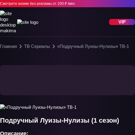
Смотрите аниме без рекламы
от 200 ₽ /мес
VIP
Главная
ТВ Сериалы
«Подручный Луизы-Нулизы» ТВ-1
Подручный Луизы-Нулизы (1 сезон)
Описание: