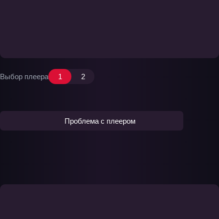
Выбор плеера
1
2
Проблема с плеером