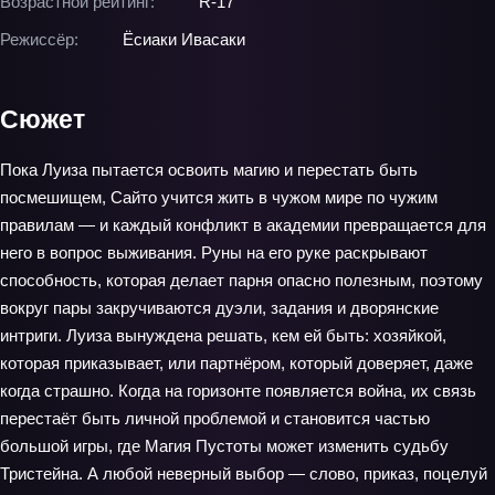
Возрастной рейтинг:
R-17
Режиссёр:
Ёсиаки Ивасаки
Сюжет
Пока Луиза пытается освоить магию и перестать быть
посмешищем, Сайто учится жить в чужом мире по чужим
правилам — и каждый конфликт в академии превращается для
него в вопрос выживания. Руны на его руке раскрывают
способность, которая делает парня опасно полезным, поэтому
вокруг пары закручиваются дуэли, задания и дворянские
интриги. Луиза вынуждена решать, кем ей быть: хозяйкой,
которая приказывает, или партнёром, который доверяет, даже
когда страшно. Когда на горизонте появляется война, их связь
перестаёт быть личной проблемой и становится частью
большой игры, где Магия Пустоты может изменить судьбу
Тристейна. А любой неверный выбор — слово, приказ, поцелуй