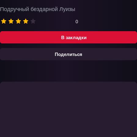
Подручный бездарной Луизы
0
В закладки
Поделиться