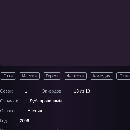
Этти
Исекай
Гарем
Фентези
Комедия
Экш
Сезон:
1
Эпизодов:
13 из 13
Озвучка:
Дублированный
Страна:
Япония
Год:
2006