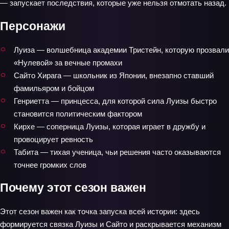
— запускает последствия, которые уже нельзя отмотать назад.
Персонажи
Луиза — волшебница академии Тристейн, которую прозвали
«Нулевой» за вечные промахи
Сайто Хирага — школьник из Японии, внезапно ставший
фамильяром и бойцом
Генриетта — принцесса, для которой сила Луизы быстро
становится политическим фактором
Кирхе — соперница Луизы, которая играет в дружбу и
провоцирует ревность
Табита — тихая ученица, чьи решения часто оказываются
точнее громких слов
Почему этот сезон важен
Этот сезон важен как точка запуска всей истории: здесь
формируется связка Луизы и Сайто и раскрывается механизм