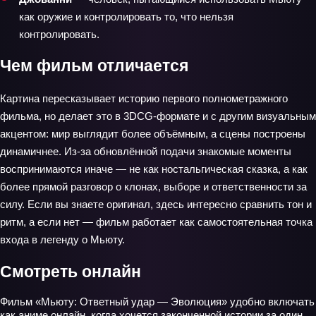
как оружие и контролировать то, что нельзя
контролировать.
Чем фильм отличается
Картина пересказывает историю первого полнометражного
фильма, но делает это в 3DCG-формате и с другим визуальным
акцентом: мир выглядит более объёмным, а сцены построены
динамичнее. Из-за обновлённой подачи знакомые моменты
воспринимаются иначе — не как ностальгическая сказка, а как
более прямой разговор о клонах, выборе и ответственности за
силу. Если вы знаете оригинал, здесь интересно сравнить тон и
ритм, а если нет — фильм работает как самостоятельная точка
входа в легенду о Мьюту.
Смотреть онлайн
Фильм «Мьюту: Ответный удар — Эволюция» удобно включать
как аниме онлайн, когда хочется законченной истории за один