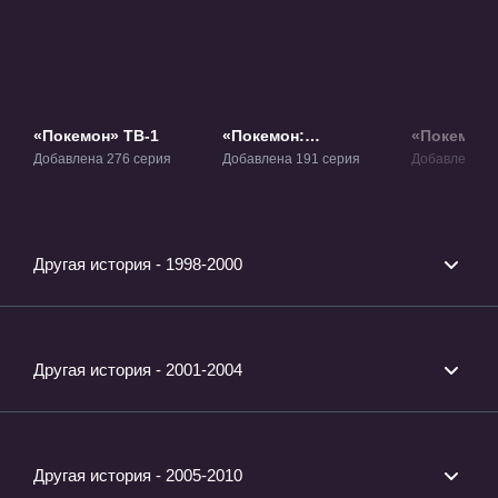
«Покемон» ТВ-1
«Покемон:
«Покемон:
Современное
жемчуг» Т
Добавлена 276 серия
Добавлена 191 серия
Добавлена 1
поколение» ТВ-2
Другая история - 1998-2000
Другая история - 2001-2004
Другая история - 2005-2010