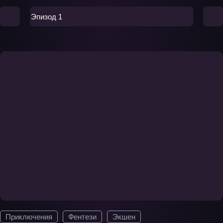
Эпизод 1
Приключения
Фентези
Экшен