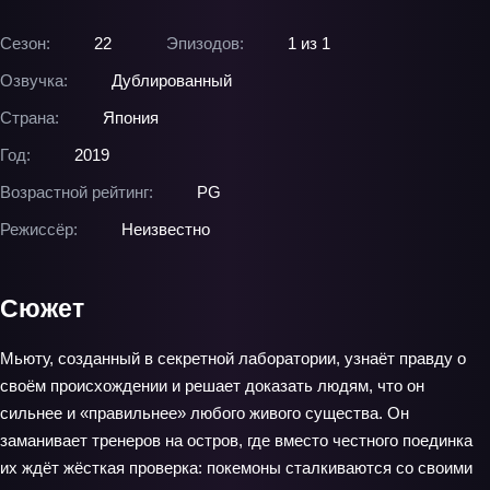
Сезон:
22
Эпизодов:
1 из 1
Озвучка:
Дублированный
Страна:
Япония
Год:
2019
Возрастной рейтинг:
PG
Режиссёр:
Неизвестно
Сюжет
Мьюту, созданный в секретной лаборатории, узнаёт правду о
своём происхождении и решает доказать людям, что он
сильнее и «правильнее» любого живого существа. Он
заманивает тренеров на остров, где вместо честного поединка
их ждёт жёсткая проверка: покемоны сталкиваются со своими