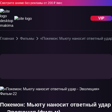
Смотрите аниме без рекламы
от 200 ₽ /мес
VIP
Главная
Фильмы
«Покемон: Мьюту наносит ответный уда
Покемон: Мьюту наносит ответный удар