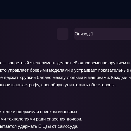
Эпизод 1
а — запретный эксперимент делает её одновременно оружием и 
, кто управляет боевыми моделями и устраивает показательные 
ые держат хрупкий баланс между людьми и машинами. Каждый н
ановить катастрофу, способную уничтожить обе стороны.
м теле и одержимая поиском виновных.
ми технологиями ради спасения дочери.
пытается удержать Е Цзы от самосуда.