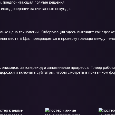
в, предпочитающая прямые решения.
 исход операции за считанные секунды.
ько цена технологий. Киборгизация здесь выглядит как сделка:
ичная месть Е Цзы превращается в проверку границы между чело
 эпизодов, автопереход и запоминание прогресса. Плеер работа
 дорожки и включать субтитры, чтобы смотреть в привычном фо