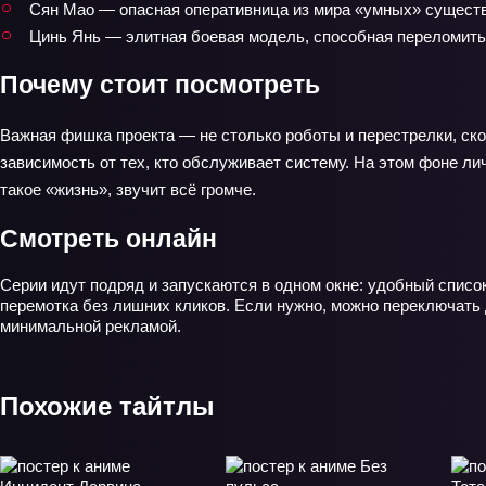
Сян Мао — опасная оперативница из мира «умных» сущест
Цинь Янь — элитная боевая модель, способная переломить
Почему стоит посмотреть
Важная фишка проекта — не столько роботы и перестрелки, скол
зависимость от тех, кто обслуживает систему. На этом фоне л
такое «жизнь», звучит всё громче.
Смотреть онлайн
Серии идут подряд и запускаются в одном окне: удобный список
перемотка без лишних кликов. Если нужно, можно переключать
минимальной рекламой.
Похожие тайтлы