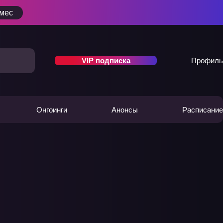
/мес
VIP подписка
Профиль
Онгоинги
Анонсы
Расписание