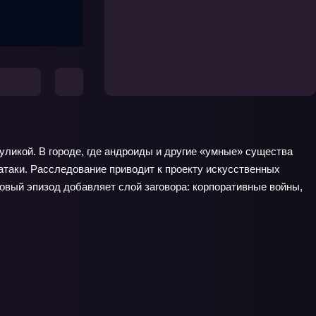
уликой. В городе, где андроиды и другие «умные» существа
атаки. Расследование приводит к проекту искусственных
овый эпизод добавляет слой заговора: корпоративные войны,