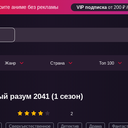
рите аниме без рекламы
VIP подписка
от 200 ₽ 
Жанр
Страна
Топ 100
й разум 2041 (1 сезон)
2
Сверхъестественное
Детектив
Драма
Фантаст