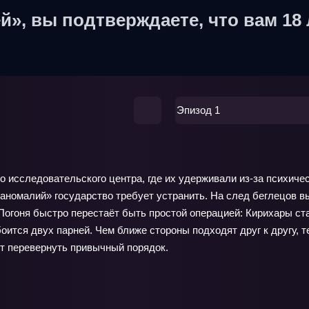
й», вы подтверждаете, что вам 18 
Эпизод 1
го исследовательского центра, где их удерживали из‑за психич
аномалий» государство требует устранить. На след беглецов в
Погоня быстро перестаёт быть простой операцией: Кирихары ст
оится двух парней. Чем ближе стороны подходят друг к другу, т
т перевернуть привычный порядок.