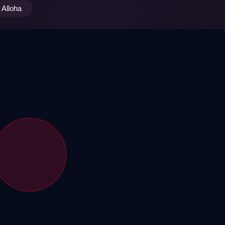
Alloha