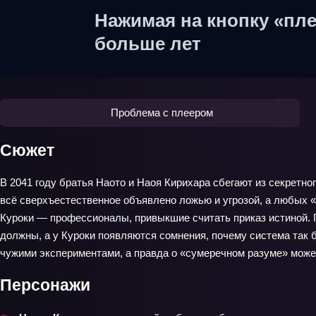
Нажимая на кнопку «пле
больше лет
Проблема с плеером
Сюжет
В 2041 году братья Наото и Наоя Кирихара сбегают из секретно
всё сверхъестественное объявлено ложью и угрозой, а любых «
Куроки — профессионалы, привыкшие считать приказ истиной. 
должны, а у Куроки появляются сомнения, почему система так б
чужими экспериментами, а правда о «сумеречном разуме» може
Персонажи