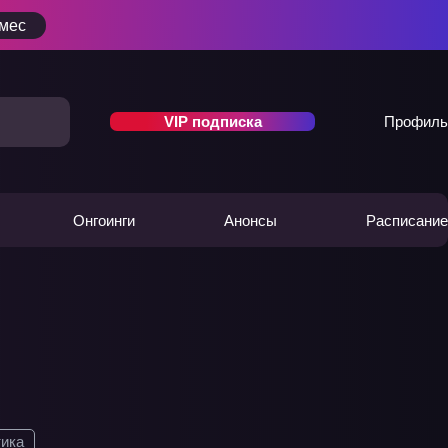
/мес
VIP подписка
Профиль
Онгоинги
Анонсы
Расписание
ика