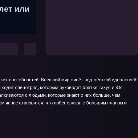
лет или
еских способностей. Внешний мир живёт под жёсткой идеологией:
ыходит спецотряд, которым руководят братья Такуя и Юя
алкиваются с людьми, которые знают о них больше, чем
ем яснее становится, что побег связан с большим планом и