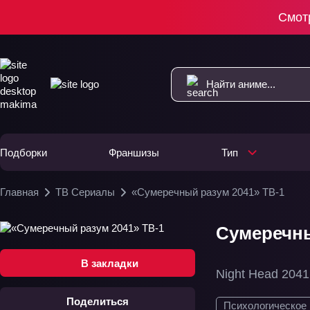
Смот
Подборки
Франшизы
Тип
Главная
ТВ Сериалы
«Сумеречный разум 2041» ТВ-1
Сумеречны
В закладки
Night Head 2041
Поделиться
Психологическое