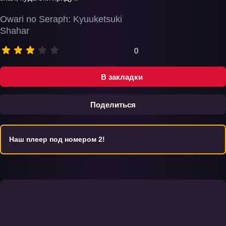
Owari no Seraph: Kyuuketsuki
Shahar
0
В закладки
Поделиться
Наш плеер под номером 2!