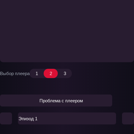
Выбор плеера
1
2
3
Проблема с плеером
Эпизод 1