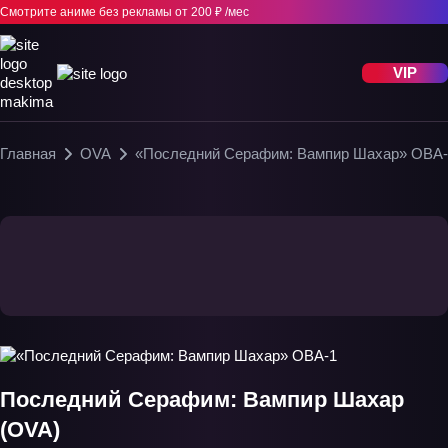
Смотрите аниме без рекламы
от 200 ₽ /мес
VIP
Главная
OVA
«Последний Серафим: Вампир Шахар» ОВА-
Последний Серафим: Вампир Шахар
(OVA)