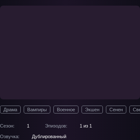
Драма
Вампиры
Военное
Экшен
Сенен
Св
Сезон:
1
Эпизодов:
1 из 1
Озвучка:
Дублированный