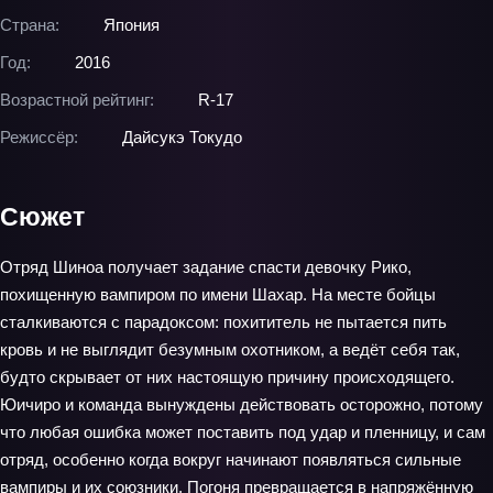
Страна:
Япония
Год:
2016
Возрастной рейтинг:
R-17
Режиссёр:
Дайсукэ Токудо
Сюжет
Отряд Шиноа получает задание спасти девочку Рико,
похищенную вампиром по имени Шахар. На месте бойцы
сталкиваются с парадоксом: похититель не пытается пить
кровь и не выглядит безумным охотником, а ведёт себя так,
будто скрывает от них настоящую причину происходящего.
Юичиро и команда вынуждены действовать осторожно, потому
что любая ошибка может поставить под удар и пленницу, и сам
отряд, особенно когда вокруг начинают появляться сильные
вампиры и их союзники. Погоня превращается в напряжённую