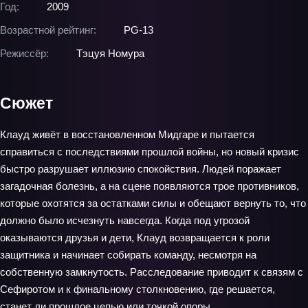
Год:
2009
Возрастной рейтинг:
PG-13
Режиссёр:
Тэцуя Номура
Сюжет
Клауд живёт в восстановленном Мидгаре и пытается
справиться с последствиями прошлой войны, но новый кризис
быстро разрушает иллюзию спокойствия. Людей поражает
загадочная болезнь, а на сцене появляются трое противников,
которые охотятся за остатками силы и обещают вернуть то, что
должно было исчезнуть навсегда. Когда под угрозой
оказываются друзья и дети, Клауд возвращается к роли
защитника и начинает собирать команду, несмотря на
собственную замкнутость. Расследование приводит к связям с
Сефиротом и к финальному столкновению, где решается,
станет ли прошлое цепью или точкой опоры.