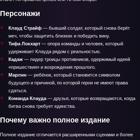
Персонажи
Клауд Страйф
— бывший солдат, который снова берёт
меч, чтобы защитить близких и победить вину.
Тифа Локхарт
— опора команды и человек, который
удерживает Клауда рядом с реальностью.
Кадаж
— лидер троицы противников, одержимый идеей
«пришествия» и возрождения прошлого.
Марлин
— ребёнок, который становится символом
будущего и причиной, по которой герои не имеют права
сдаться.
Команда Клауда
— друзья, которые возвращаются, когда
битва снова требует единства.
Почему важно полное издание
Полное издание отличается расширенными сценами и более