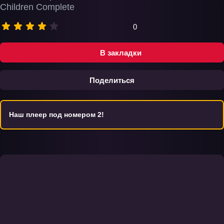
Children Complete
0
В закладки
Поделиться
Наш плеер под номером 2!