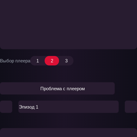
Выбор плеера
1
2
3
Проблема с плеером
Эпизод 1