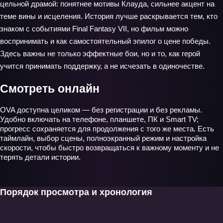
цельной драмой: понятнее мотивы Клауда, сильнее акцент на
теме вины и исцеления. История лучше раскрывается тем, кто
знаком с событиями Final Fantasy VII, но фильм можно
воспринимать и как самостоятельный эпилог о цене победы.
Здесь важны не только эффектные бои, но и то, как герой
учится принимать поддержку, а не исчезать в одиночестве.
Смотреть онлайн
OVA доступна целиком — без регистрации и без рекламы.
Удобно включать на телефоне, планшете, ПК и Smart TV;
прогресс сохраняется для продолжения с того же места. Есть
таймлайн, выбор сцены, полноэкранный режим и настройка
скорости, чтобы быстро возвращаться к важному моменту и не
терять детали истории.
Порядок просмотра и хронология