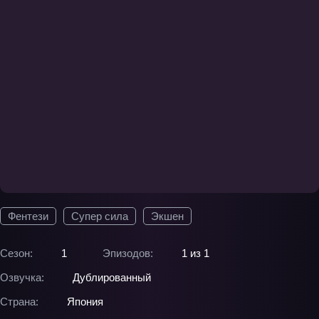
Фентези
Супер сила
Экшен
Сезон:
1
Эпизодов:
1 из 1
Озвучка:
Дублированный
Страна:
Япония