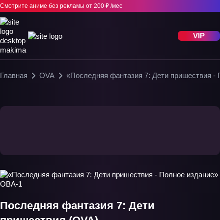
Смотрите аниме без рекламы
от 200 ₽ /мес
VIP
Главная
OVA
«Последняя фантазия 7: Дети пришествия -
Последняя фантазия 7: Дети