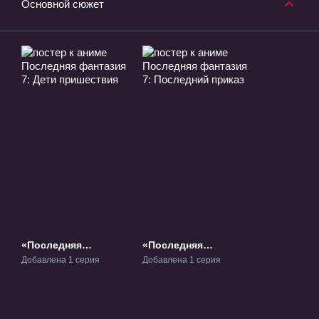
Основной сюжет
«Последняя
«Последняя
фантазия 7: Дети
фантазия 7:
Добавлена 1 серия
Добавлена 1 серия
пришествия»
Последний приказ»
Фильм-1
ОВА-1