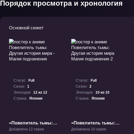
Порядок просмотра и хронология
Основной сюжет
Статус:
Full
Статус:
Full
Сезон:
1
Сезон:
2
Эпизодов:
12 из 12
Эпизодов:
10 из 10
Страна:
Япония
Страна:
Япония
«Повелитель тьмы:
«Повелитель тьмы:
Другая история мира -
Другая история мира
Добавлена 12 серия
Добавлена 10 серия