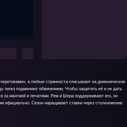
а «еретиками», а любые странности списывают на демоническое
вду легко подменяют обвинением. Чтобы защитить её и не дать
ся за мантией и печатями. Рем и Шера поддерживают его, но
ром официально. Сезон наращивает ставки через столкновение