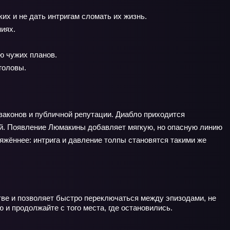
их и не дать интригам сломать их жизнь.
иях.
ю чужих планов.
головы.
законов и публичной репутации. Диабло приходится
дей. Появление Люмакины добавляет мягкую, но опасную линию
ряжённее: интрига и давление толпы становятся такими же
тве и позволяет быстро переключаться между эпизодами, не
ю и продолжайте с того места, где остановились.