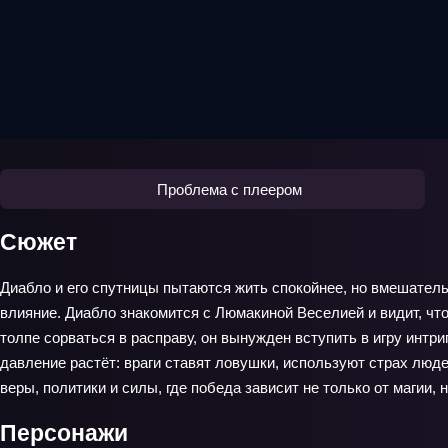
Проблема с плеером
Сюжет
Диабло и его спутницы пытаются жить спокойнее, но вмешатель
влияние. Диабло знакомится с Люмакиной Веселией и видит, что
толпе сорваться в расправу, он вынужден вступить в игру интри
давление растёт: враги ставят ловушки, используют страх люд
веры, политики и силы, где победа зависит не только от магии, н
Персонажи