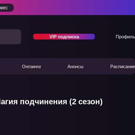
/мес
VIP подписка
Профиль
Онгоинги
Анонсы
Расписание
гия подчинения (2 сезон)