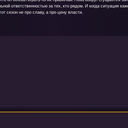
ьной ответственностью за тех, кто рядом. И когда ситуация ка
тот сезон не про славу, а про цену власти.