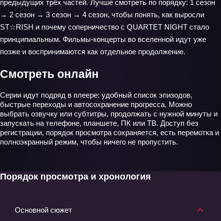
предыдущих трёх частей. Лучше смотреть по порядку: 1 сезон
→ 2 сезон → 3 сезон → 4 сезон, чтобы понять, как выросли
ST☆RISH и почему соперничество с QUARTET NIGHT стало
принципиальным. Фильмы-концерты во вселенной идут уже
позже и воспринимаются как отдельное продолжение.
Смотреть онлайн
Серии идут подряд в плеере: удобный список эпизодов,
быстрые переходы и автосохранение прогресса. Можно
выбрать озвучку или субтитры, продолжать с нужной минуты и
запускать на телефоне, планшете, ПК или ТВ. Доступ без
регистрации, порядок просмотра сохраняется, есть перемотка и
полноэкранный режим, чтобы ничего не пропустить.
Порядок просмотра и хронология
Основной сюжет