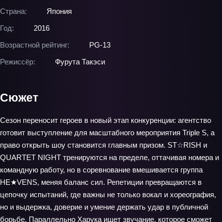
Страна:
Япония
Год:
2016
Возрастной рейтинг:
PG-13
Режиссёр:
Фурута Такэси
Сюжет
Сезон переносит героев в новый этап конкуренции: агентство
готовит выступление для масштабного мероприятия Triple S, а
право открыть шоу становится главным призом. ST☆RISH и
QUARTET NIGHT тренируются на пределе, оттачивая номера и
командную работу, но в соревнование вмешивается группа
HE★VENS, меняя баланс сил. Репетиции превращаются в
цепочку испытаний, где важны не только вокал и хореография,
но и выдержка, доверие и умение держать удар в публичной
борьбе. Параллельно Харука ищет звучание, которое сможет