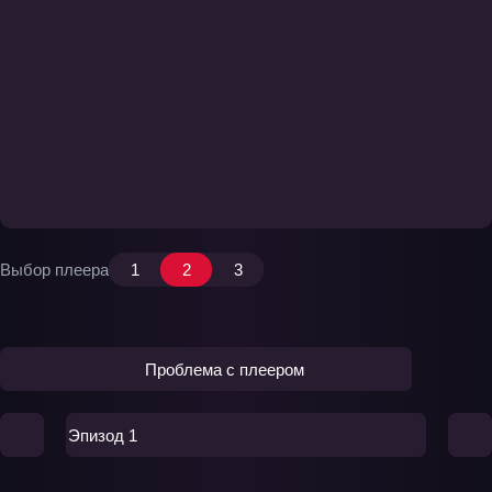
Выбор плеера
1
2
3
Проблема с плеером
Эпизод 1