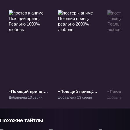
«Поющий принц:
«Поющий принц:
«Поющий п
Реально 1000%
реально 2000%
Реально 3
Добавлена 13 серия
Добавлена 13 серия
Добавлена 13
любовь» ТВ-1
любовь» ТВ-2
любовь» Т
Похожие тайтлы