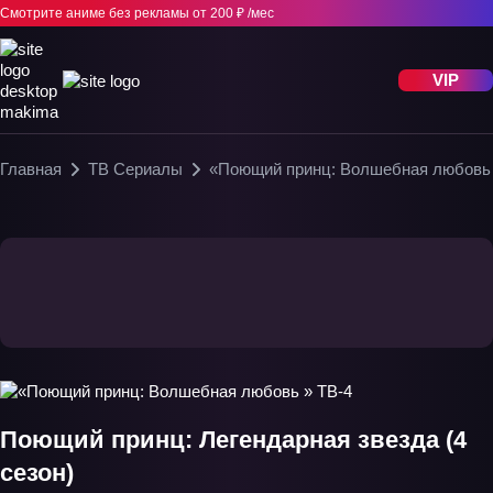
Смотрите аниме без рекламы
от 200 ₽ /мес
VIP
Главная
ТВ Сериалы
«Поющий принц: Волшебная любовь 
Поющий принц: Легендарная звезда (4
сезон)