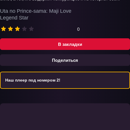
Uta no Prince-sama: Maji Love
Legend Star
0
В закладки
Поделиться
Наш плеер под номером 2!