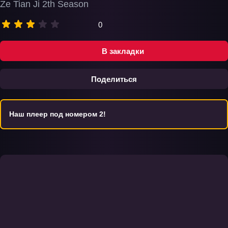
Ze Tian Ji 2th Season
0
В закладки
Поделиться
Наш плеер под номером 2!