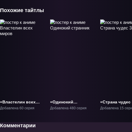
Похожие тайтлы
«Властелин всех
«Одинокий
«Страна чудес 
миров» ТВ-1
странник» ТВ-1
ТВ-3
Добавлена 60 серия
Добавлена 480 серия
Добавлена 15 сер
Комментарии