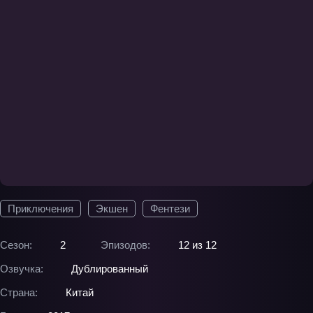
Приключения
Экшен
Фентези
Сезон:
2
Эпизодов:
12 из 12
Озвучка:
Дублированный
Страна:
Китай