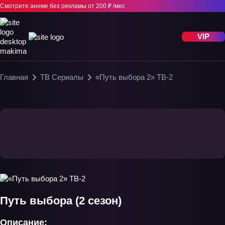
Смотрите аниме без рекламы
от 200 ₽ /мес
VIP
Главная
ТВ Сериалы
«Путь выбора 2» ТВ-2
Путь выбора (2 сезон)
Описание: