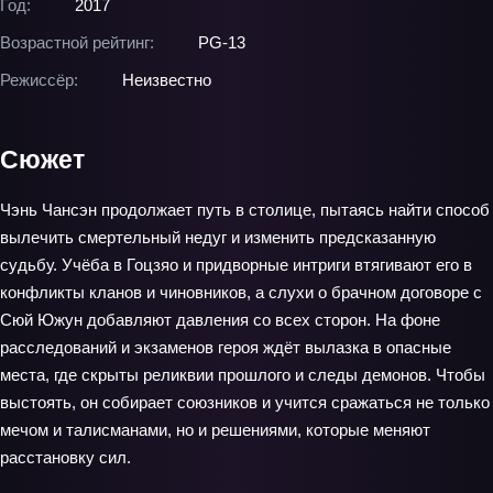
Год:
2017
Возрастной рейтинг:
PG-13
Режиссёр:
Неизвестно
Сюжет
Чэнь Чансэн продолжает путь в столице, пытаясь найти способ
вылечить смертельный недуг и изменить предсказанную
судьбу. Учёба в Гоцзяо и придворные интриги втягивают его в
конфликты кланов и чиновников, а слухи о брачном договоре с
Сюй Южун добавляют давления со всех сторон. На фоне
расследований и экзаменов героя ждёт вылазка в опасные
места, где скрыты реликвии прошлого и следы демонов. Чтобы
выстоять, он собирает союзников и учится сражаться не только
мечом и талисманами, но и решениями, которые меняют
расстановку сил.