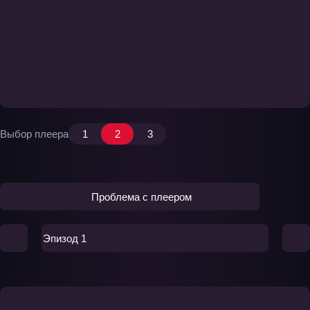
Выбор плеера
1
2
3
Проблема с плеером
Эпизод 1