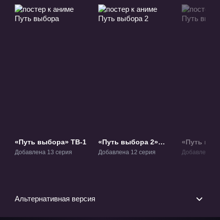
«Путь выбора» ТВ-1
«Путь выбора 2»
«Путь выб
ТВ-2
ТВ-3
Добавлена 13 серия
Добавлена 12 серия
Добавлена 12
Альтернативная версия