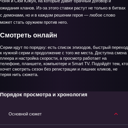
Чэня и Сюй Южун, на которые давит брачный договор и
ожидания кланов. Из-за этого ставки растут не только в битвах
с демонами, но и в каждом решении героя — любое слово
может стать оружием против него.
Смотреть онлайн
Серии идут по порядку: есть список эпизодов, быстрый переход
к нужной серии и продолжение с того же места. Доступна смена
плеера и настройка скорости, а просмотр работает на
телефоне, планшете, компьютере и Smart TV. Подойдёт тем, кто
хочет смотреть сезон без регистрации и лишних кликов, не
теряя нить сюжета.
Порядок просмотра и хронология
Основной сюжет